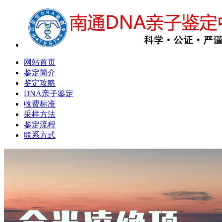
网站首页
鉴定简介
鉴定攻略
DNA亲子鉴定
收费标准
采样方法
鉴定流程
联系方式