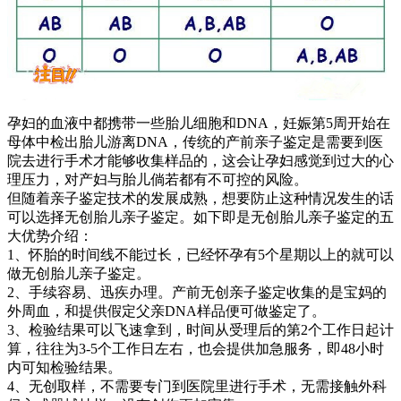
孕妇的血液中都携带一些胎儿细胞和DNA，妊娠第5周开始在
母体中检出胎儿游离DNA，传统的产前亲子鉴定是需要到医
院去进行手术才能够收集样品的，这会让孕妇感觉到过大的心
理压力，对产妇与胎儿倘若都有不可控的风险。
但随着亲子鉴定技术的发展成熟，想要防止这种情况发生的话
可以选择无创胎儿亲子鉴定。如下即是无创胎儿亲子鉴定的五
大优势介绍：
1、怀胎的时间线不能过长，已经怀孕有5个星期以上的就可以
做无创胎儿亲子鉴定。
2、手续容易、迅疾办理。产前无创亲子鉴定收集的是宝妈的
外周血，和提供假定父亲DNA样品便可做鉴定了。
3、检验结果可以飞速拿到，时间从受理后的第2个工作日起计
算，往往为3-5个工作日左右，也会提供加急服务，即48小时
内可知检验结果。
4、无创取样，不需要专门到医院里进行手术，无需接触外科