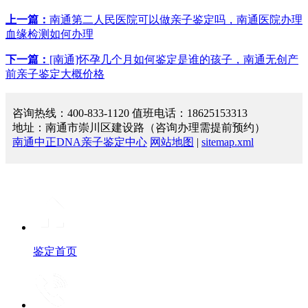
上一篇：
南通第二人民医院可以做亲子鉴定吗，南通医院办理
血缘检测如何办理
下一篇：
[南通]怀孕几个月如何鉴定是谁的孩子，南通无创产
前亲子鉴定大概价格
咨询热线：400-833-1120 值班电话：18625153313
地址：南通市崇川区建设路（咨询办理需提前预约）
南通中正DNA亲子鉴定中心
网站地图
|
sitemap.xml
鉴定首页