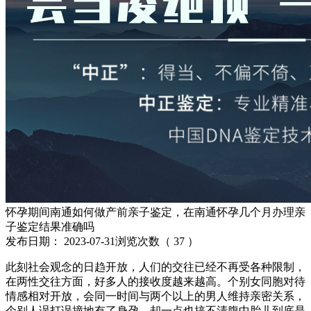
怀孕期间南通如何做产前亲子鉴定，在南通怀孕几个月办理亲
子鉴定结果准确吗
发布日期：
2023-07-31
浏览次数（
37
）
此刻社会观念的日趋开放，人们的交往已经不再受各种限制，
在两性交往方面，好多人的接收度越来越高。个别女同胞对待
情感相对开放，会同一时间与两个以上的男人维持亲密关系，
个别人误打误撞地有了身孕，却一点也搞不清腹中胎儿到底是