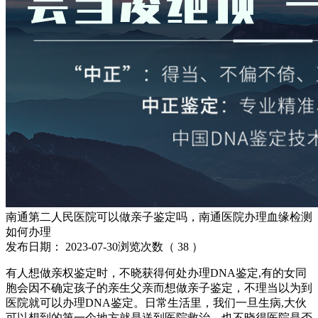
南通第二人民医院可以做亲子鉴定吗，南通医院办理血缘检测
如何办理
发布日期：
2023-07-30
浏览次数（
38
）
有人想做亲权鉴定时，不晓获得何处办理DNA鉴定,有的女同
胞会因不确定孩子的亲生父亲而想做亲子鉴定，不理当以为到
医院就可以办理DNA鉴定。日常生活里，我们一旦生病,大伙
可以想到的第一个地方就是送到医院救治，也不晓得医院是否