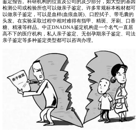
鉴定报告。科研机构的位置及公司的及少部分，如大型的基因
检测公司或检验所也可以做亲子鉴定。许多常规标本检材都可
以做亲子鉴定，可以是血样(血痕血斑)、口腔拭子、带毛囊的
头发。在实验采取过程中相对难得有指甲、精斑、牙刷、口香
糖、精液等样品。中正DNADNA鉴定机构是一个名气一直居
高不下的医疗机构，私人亲子鉴定、无创孕期亲子鉴定、司法
亲子鉴定等多种鉴定类型都可以咨询办理。