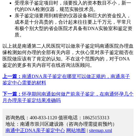
受理亲子鉴定项目时，须要投入的资本数目不小，新一
代的DNA检测仪器，规范实验技术员。
亲子鉴定须要用到精密的仪器设备和巨大的资金投入，
成本是十分高贵的，合计起来往往要上千万元，平常只
有极个别大型的省会医院才具备有DNA实验室和鉴定资
质。
以上就是南通第二人民医院可以做亲子鉴定吗南通医院办理血
缘检测如何办理的全部有关内容，大伙心里对亲子鉴定能否在
医院做应该有了肯定的认知。不在这个范围内的，对于DNA
鉴定的更多有关内容可在线咨询法医顾问。
上一篇：
南通DNA亲子鉴定在哪里可以做正规的，南通亲子
鉴定中心需要的材料
下一篇：
怀孕期间南通如何做产前亲子鉴定，在南通怀孕几个
月办理亲子鉴定结果准确吗
咨询热线：400-833-1120 值班电话：18625153313
地址：南通市崇川区建设路（咨询办理需提前预约）
南通中正DNA亲子鉴定中心
网站地图
|
sitemap.xml