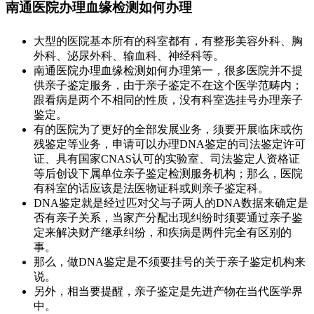
南通医院办理血缘检测如何办理
大型的医院基本所有的科室都有，有整形美容外科、胸
外科、泌尿外科、输血科、神经科等。
南通医院办理血缘检测如何办理第一，很多医院并不提
供亲子鉴定服务，由于亲子鉴定不在这个医学范畴内；
跟看病是两个不相同的性质，没有科室选挂号办理亲子
鉴定。
有的医院为了更好的全部发展业务，须要开展临床或伤
残鉴定等业务，申请可以办理DNA鉴定的司法鉴定许可
证、具有国家CNAS认可的实验室、司法鉴定人资格证
等后创设下属单位亲子鉴定检测服务机构；那么，医院
有科室的话应该是法医物证科或则亲子鉴定科。
DNA鉴定就是经过匹对父与子两人的DNA数据来确定是
否有亲子关系，当家产分配出现纠纷时须要通过亲子鉴
定来解决财产继承纠纷，和疾病是两件完全有区别的
事。
那么，做DNA鉴定是不须要挂号的关于亲子鉴定机构来
说。
另外，相当要提醒，亲子鉴定是先进产物在当代医学界
中。