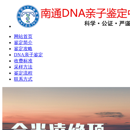
网站首页
鉴定简介
鉴定攻略
DNA亲子鉴定
收费标准
采样方法
鉴定流程
联系方式