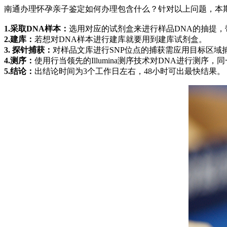
南通办理怀孕亲子鉴定如何办理包含什么？针对以上问题，本
1.采取DNA样本：
选用对应的试剂盒来进行样品DNA的抽提，
2.建库：
若想对DNA样本进行建库就要用到建库试剂盒。
3. 探针捕获：
对样品文库进行SNP位点的捕获需应用目标区域
4.测序：
使用行当领先的Illumina测序技术对DNA进行测序，
5.结论：
出结论时间为3个工作日左右，48小时可出最快结果。