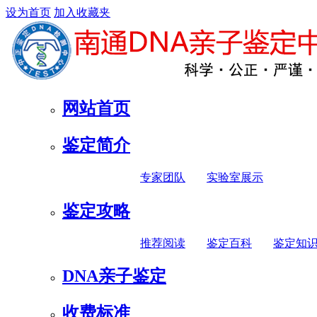
设为首页
加入收藏夹
网站首页
鉴定简介
专家团队
实验室展示
鉴定攻略
推荐阅读
鉴定百科
鉴定知
DNA亲子鉴定
收费标准