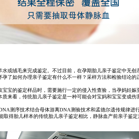
羊水或绒毛来完成鉴定。不过目前，在孕期胎儿亲子鉴定中无创亲
怀孕了如何办理亲子鉴定有什么不一样？采样方法和检验结论的
取宝宝的鉴定样品时，需要施行一定的侵入性查验，当孕妈妊娠
本质来看，传统胎儿亲子鉴定是一种可能会对宝妈和宝宝变成伤
DNA测序技术结合母体游离DNA测验技术和孟德尔遗传规律进
才能取得胎儿样本的传统胎儿亲子鉴定相比，静脉血产前亲子鉴定
。