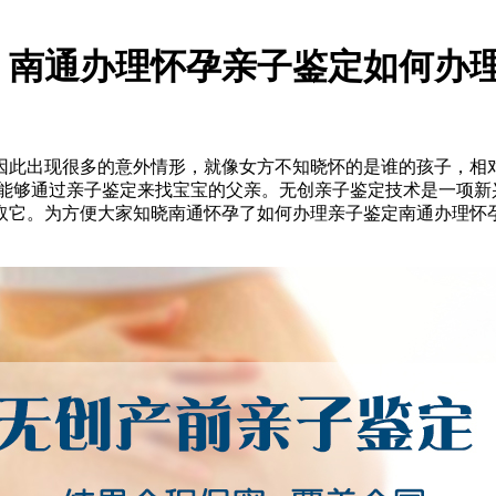
，南通办理怀孕亲子鉴定如何办
因此出现很多的意外情形，就像女方不知晓怀的是谁的孩子，相
是能够通过亲子鉴定来找宝宝的父亲。无创亲子鉴定技术是一项新
取它。为方便大家知晓南通怀孕了如何办理亲子鉴定南通办理怀