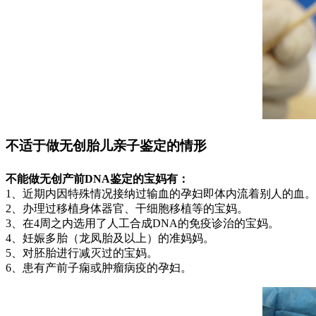
不适于做无创胎儿亲子鉴定的情形
不能做无创产前DNA鉴定的宝妈有：
1、近期内因特殊情况接纳过输血的孕妇即体内流着别人的血。
2、办理过移植身体器官、干细胞移植等的宝妈。
3、在4周之内选用了人工合成DNA的免疫诊治的宝妈。
4、妊娠多胎（龙凤胎及以上）的准妈妈。
5、对胚胎进行减灭过的宝妈。
6、患有产前子痫或肿瘤病疫的孕妇。