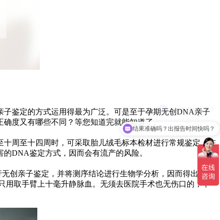
子鉴定的方式运用得最为广泛。可是至于孕期无创DNA亲子
正确度又有哪些不同？等您知道完就能知道了。
结果准确吗？出报告时间快吗？
至十周至十四周时，可采取胎儿绒毛标本检材进行常规鉴定；在
害的DNA鉴定方式，因而会有流产的风险。
行无创亲子鉴定，并将测序结论进行生物学分析，因而得出胎儿
只用取手臂上十毫升静脉血。无须去医院手术也无伤口的，不