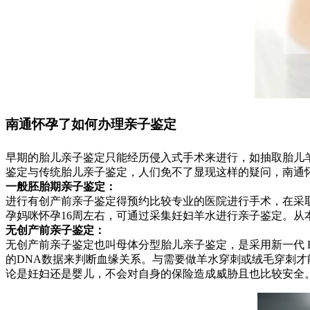
南通怀孕了如何办理亲子鉴定
早期的胎儿亲子鉴定只能经历侵入式手术来进行，如抽取胎儿
鉴定与传统胎儿亲子鉴定，人们免不了显现这样的疑问，南通
一般胚胎期亲子鉴定：
进行有创产前亲子鉴定得预约比较专业的医院进行手术，在采
孕妈咪怀孕16周左右，可通过采集妊妇羊水进行亲子鉴定。从
无创产前亲子鉴定：
无创产前亲子鉴定也叫母体分型胎儿亲子鉴定，是采用新一代 
的DNA数据来判断血缘关系。与需要做羊水穿刺或绒毛穿刺
论是妊妇还是婴儿，不会对自身的保险造成威胁且也比较安全