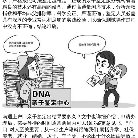
求，严格按照司法鉴定流程走，正规的亲子鉴定服务机构有着
精良的技术还有高端的设备。通过高通量测序技术，分析亲权
指数和平均非父排除率，科学公正、严谨正确，鉴定人员必需
具有深厚的专业常识和足够的实践经验，以确保测试操作过程
中没有不正确，结论准确。
南通上户口亲子鉴定出结果要多久？文中也详细介绍，申请办
理后，需要等待的时间通常两周内可以领取鉴定意见书。“户
口”对人至关重要，从一出生户籍就跟随我们,囊括升学、社保
养老、就业、结婚、房子、车子等。不论出于什么因由导致上