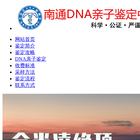
网站首页
鉴定简介
鉴定攻略
DNA亲子鉴定
收费标准
采样方法
鉴定流程
联系方式