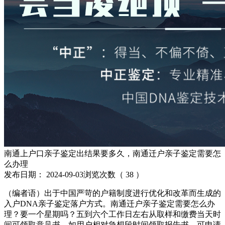
南通上户口亲子鉴定出结果要多久，南通迁户亲子鉴定需要怎
么办理
发布日期：
2024-09-03
浏览次数（
38
）
（编者语）出于中国严苛的户籍制度进行优化和改革而生成的
入户DNA亲子鉴定落户方式。南通迁户亲子鉴定需要怎么办
理？要一个星期吗？五到六个工作日左右从取样和缴费当天时
间可领取意见书。如用户相对急想段时间领取报告书，可申请