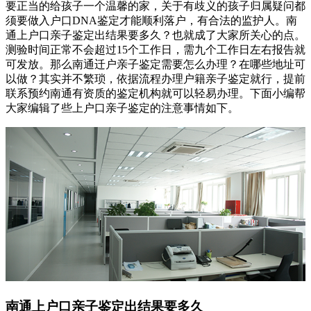
要正当的给孩子一个温馨的家，关于有歧义的孩子归属疑问都
须要做入户口DNA鉴定才能顺利落户，有合法的监护人。南
通上户口亲子鉴定出结果要多久？也就成了大家所关心的点。
测验时间正常不会超过15个工作日，需九个工作日左右报告就
可发放。那么南通迁户亲子鉴定需要怎么办理？在哪些地址可
以做？其实并不繁琐，依据流程办理户籍亲子鉴定就行，提前
联系预约南通有资质的鉴定机构就可以轻易办理。下面小编帮
大家编辑了些上户口亲子鉴定的注意事情如下。
南通上户口亲子鉴定出结果要多久