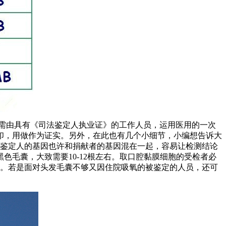
需由具有《司法鉴定人执业证》的工作人员，运用医用的一次
印，用做作为证实。另外，在此也有几个小细节，小编想告诉大
被鉴定人的基因也许和捐献者的基因混在一起，容易让检测结论
毛囊，大致需要10-12根左右。取口腔黏膜细胞的受检者必
右。若是面对头发毛囊不够又因住院吸氧的被鉴定的人员，还可