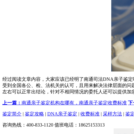
经过阅读文章内容，大家应该已经明了南通司法DNA亲子鉴
受到全国各公、检、法机关的认可，且用来解决法律层面的问题
左右可以正常出结论，针对不相同情况的委托人还可以提供加急服
上一篇：
南通亲子鉴定机构在哪有，南通亲子鉴定收费标准
下
鉴定简介
|
鉴定攻略
|
DNA亲子鉴定
|
收费标准
|
采样方法
|
鉴
咨询热线：400-833-1120 值班电话：18625153313