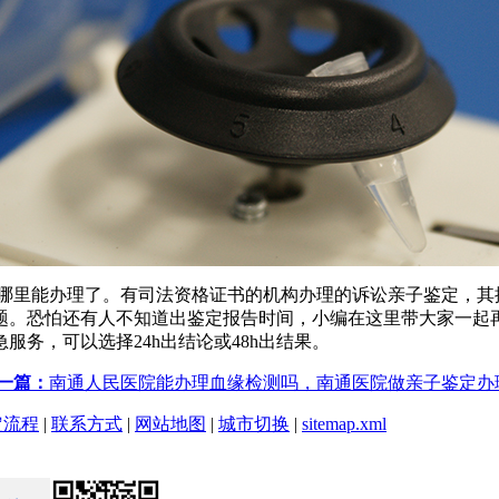
定哪里能办理了。有司法资格证书的机构办理的诉讼亲子鉴定，其
。恐怕还有人不知道出鉴定报告时间，小编在这里带大家一起再
务，可以选择24h出结论或48h出结果。
一篇：
南通人民医院能办理血缘检测吗，南通医院做亲子鉴定办
定流程
|
联系方式
|
网站地图
|
城市切换
|
sitemap.xml