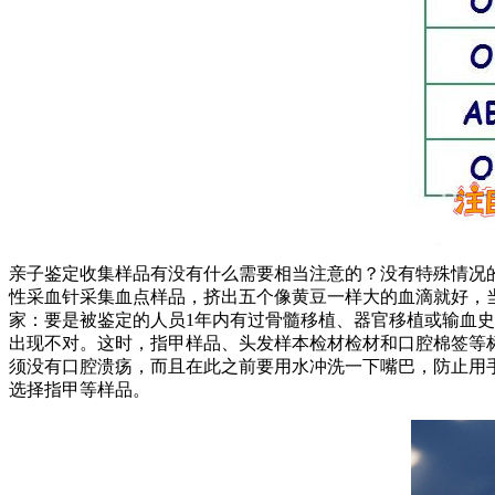
亲子鉴定收集样品有没有什么需要相当注意的？没有特殊情况
性采血针采集血点样品，挤出五个像黄豆一样大的血滴就好，
家：要是被鉴定的人员1年内有过骨髓移植、器官移植或输血
出现不对。这时，指甲样品、头发样本检材检材和口腔棉签等标
须没有口腔溃疡，而且在此之前要用水冲洗一下嘴巴，防止用手
选择指甲等样品。