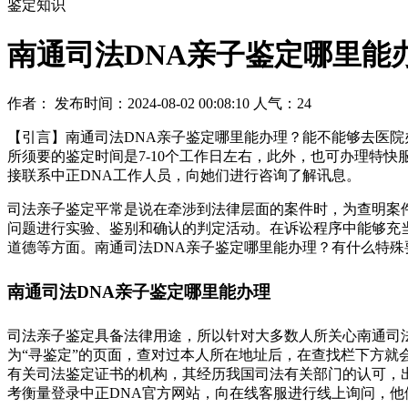
鉴定知识
南通司法DNA亲子鉴定哪里能
作者： 发布时间：2024-08-02 00:08:10 人气：
24
【引言】南通司法DNA亲子鉴定哪里能办理？能不能够去医院
所须要的鉴定时间是7-10个工作日左右，此外，也可办理特快服
接联系中正DNA工作人员，向她们进行咨询了解讯息。
司法亲子鉴定平常是说在牵涉到法律层面的案件时，为查明案
问题进行实验、鉴别和确认的判定活动。在诉讼程序中能够充
道德等方面。南通司法DNA亲子鉴定哪里能办理？有什么特
南通司法DNA亲子鉴定哪里能办理
司法亲子鉴定具备法律用途，所以针对大多数人所关心南通司
为“寻鉴定”的页面，查对过本人所在地址后，在查找栏下方
有关司法鉴定证书的机构，其经历我国司法有关部门的认可，
考衡量登录中正DNA官方网站，向在线客服进行线上询问，他