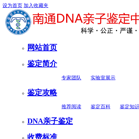
设为首页
加入收藏夹
网站首页
鉴定简介
专家团队
实验室展示
鉴定攻略
推荐阅读
鉴定百科
鉴定知
DNA亲子鉴定
收费标准