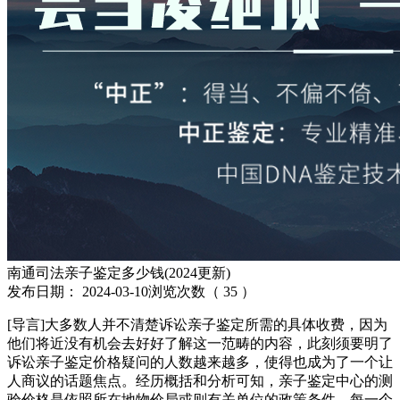
南通司法亲子鉴定多少钱(2024更新)
发布日期：
2024-03-10
浏览次数（
35
）
[导言]大多数人并不清楚诉讼亲子鉴定所需的具体收费，因为
他们将近没有机会去好好了解这一范畴的内容，此刻须要明了
诉讼亲子鉴定价格疑问的人数越来越多，使得也成为了一个让
人商议的话题焦点。经历概括和分析可知，亲子鉴定中心的测
验价格是依照所在地物价局或则有关单位的政策条件，每一个