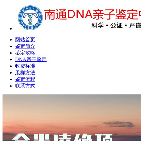
网站首页
鉴定简介
鉴定攻略
DNA亲子鉴定
收费标准
采样方法
鉴定流程
联系方式