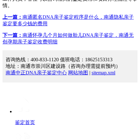
情。
上一篇：
南通匿名DNA亲子鉴定程序是什么，南通隐私亲子
鉴定要多少钱的费用
下一篇：
南通怀孕几个月如何做胎儿DNA亲子鉴定，南通无
创孕期亲子鉴定收费明细
咨询热线：400-833-1120 值班电话：18625153313
地址：南通市崇川区建设路（咨询办理需提前预约）
南通中正DNA亲子鉴定中心
网站地图
|
sitemap.xml
鉴定首页