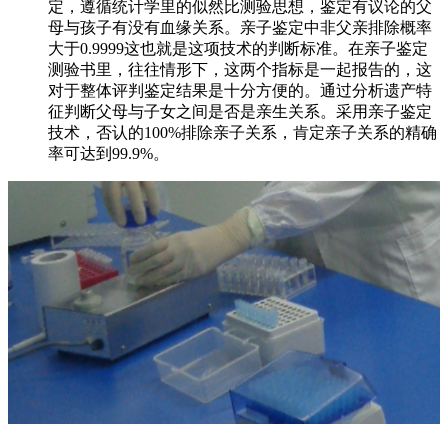
定，遵循统计学里的似然比测验思想，鉴定有议论的父
母与孩子有没有血缘关系。亲子鉴定中非父亲排除概率
大于0.9999这也就是这项技术的判断标准。在亲子鉴定
测验书里，往往情形下，这两个指标是一起报告的，这
对于整体评判鉴定结果是十分方便的。通过分析遗产特
征判断父母与子女之间是否是亲生关系。采用亲子鉴定
技术，否认的100%排除亲子关系，肯定亲子关系的精确
率可达到99.9%。