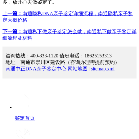
多，放开心去做鉴定了。
上一篇：
南通隐私DNA亲子鉴定详细流程，南通隐私亲子鉴
定大概价格
下一篇：
南通私下做亲子鉴定怎么做，南通私下做亲子鉴定详
细流程及材料
咨询热线：400-833-1120 值班电话：18625153313
地址：南通市崇川区建设路（咨询办理需提前预约）
南通中正DNA亲子鉴定中心
网站地图
|
sitemap.xml
鉴定首页