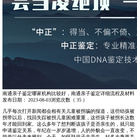
南通亲子鉴定哪家机构比较好，南通亲子鉴定详细流程及材料
发布日期：
2023-08-03
浏览次数（
35
）
几乎每次打开新闻都会相有关儿童被拐骗的报道，这些幼孩被
拐带以后，找回失踪被拐儿童困难重重，这些孩子被拐长达数
年才能回到家。这么多年了想判断该孩子是否亲生的，就只能
申请鉴定关系，年纪在一岁岁递增，人的外貌会一直改变，不
能单以外表来辨别。今天，如怀疑孩子非亲生，好多夫妻更关