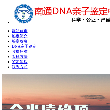
网站首页
鉴定简介
鉴定攻略
DNA亲子鉴定
收费标准
采样方法
鉴定流程
联系方式