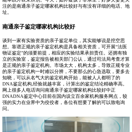
注的是南通亲子鉴定哪家机构比较好与有没有详细的电话、地
址。
南通亲子鉴定哪家机构比较好
谈到一家有实验资质的亲子鉴定单位，其实能够说是挖空思
想。靠谱正规的亲子鉴定机构是具备相关资质，可开展“法医
物证鉴定”的须要前提，相应的实验结果承担责任。还拥有独
立的实验室，鉴定报告被相关部门公认，通过司法局考查才算
是正规的亲子鉴定机构。市场太大，机构太多，导致正规专业
的亲子鉴定机构一时难以分辨，不要那么的心急选取，要多去
知晓，可以从名气大的鉴定机构开始，能被人人都明了的
DNA鉴定机构,经验就越丰富，计算出的鉴定结论精确率高。
网上很多人电话询问南通亲子鉴定哪家机构比较好中正
DNADNA鉴定中心目前在国内设立百余家机构服务网点，较
强的实力在业界中为佼佼者，各位有想要了解的可以致电询
问。