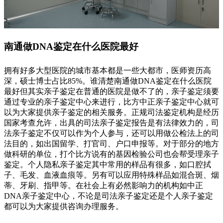
南通做DNA鉴定在什么医院最好
拥有好多大型医院的城市基本都是一些大都市，医师资历高
深，硕士博士占比85%。谁清楚南通做DNA鉴定在什么医院
最好但其实亲子鉴定在普通的医院是做不了的，亲子鉴定须要
通过专业的亲子鉴定中心来进行，比方中正亲子鉴定中心就可
以为大家提供亲子鉴定的相关服务。正规司法鉴定机构是经历
国家考查允许，出具的司法亲子鉴定报告是有法律效力的，司
法亲子鉴定不仅可以作为个人参与，还可以用做公检法上的司
法目的，如出国留学、打官司、户口申报等。对于部分的地方
做科研的单位，打个比方说有的基因检验公司也会帮受理亲子
鉴定。个人隐私亲子鉴定其中常用的样品有很多，如口腔拭
子、毛发、血液血痕等。另有可以应用特殊样品如混合斑、烟
蒂、牙刷、指甲等。在社会上有必然影响力的机构如中正
DNA亲子鉴定中心，不论是司法亲子鉴定还是个人亲子鉴定
都可以为大家提供咨询办理服务。