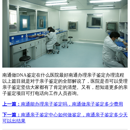
南通做DNA鉴定在什么医院最好南通办理亲子鉴定办理流程
以上篇目就是对于亲子鉴定的全部解说了，医院是否可以受理
亲子鉴定坚信大家都有了肯定的清楚。又有，想知道更多的亲
子鉴定项目可打电话向工作人员咨询。
上一篇：
南通能办理亲子鉴定吗，南通做亲子鉴定多少费用
下一篇：
南通亲子鉴定中心如何做鉴定，南通亲子鉴定多少天
可以出结果