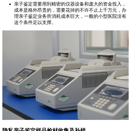
亲子鉴定需要用到精密的仪器设备和庞大的资金投入，
成本是格外昂贵的，需要花掉的不许不止上千万元，办
理亲子鉴定业务所消耗成本巨大，一般的小型医院没有
这个条件足以支撑。
隐私亲子鉴定样品检材收集及补样