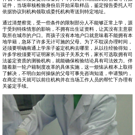
证件，当场审核检验身份后开始采取样品，鉴定报告委托人可
依据协议到机构领取或委托机构寄送到特定地址。
通过清楚察觉，受一些条件的限制部分人不能够正常上学，源
于受到特殊情形的影响，不拥有出生证资料，让其没有主意获
取所在城市的户口。而孩子没有本地户口就意味着不能拥有本
地学籍，急坏了许多无计可施的父母。为了不耽误办理时间，
还须要明确南通上学亲子鉴定机构去哪里，从以往经验得知，
许多学校须要可证明家长与孩子关系文书，家长可选取拥有司
法鉴定资质的测验机构，就能确保检验结论具有司法效力。伴
随着新一轮户籍制度改革的具体实施，这一烦恼从根本上取得
了解决，不明白如何操纵的父母可事先咨询知道，申请预约，
在商定当天就可以前往机构并在当场工作人员的帮忙下办理有
关鉴定手续。