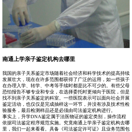
南通上学亲子鉴定机构去哪里
我国的亲子关系鉴定市场随着社会经济和科学技术的提高持续
发展壮大，现在在许多范围都获得了广泛的运用，如一些孩子
在办理入学、转学、中考等手续时都是比不可少的。有些父母
恐怕报告不够专业和专业，在选择委托时更倾向于医院，但是
找不到亲子关系鉴定的科室。一些医院表示可以面向社会开展
鉴定活动，也仅仅是完成抽样这一环节，并没有涉及技术性检
验服务，最后检测样品还是必须由司法鉴定机构进行。
事实上，升学DNA鉴定属于法医物证的鉴定类别，操作流程
依据司法鉴定程序规范实施。究竟南通上学亲子鉴定机构去哪
里，我们一起来看看。具备《司法鉴定许可证》且业务范围包