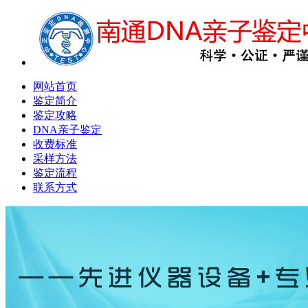
网站首页
鉴定简介
鉴定攻略
DNA亲子鉴定
收费标准
采样方法
鉴定流程
联系方式