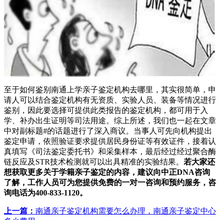
至于如何鉴别南通上学亲子鉴定机构去哪里，其实很简单，申
请人可以结合鉴定机构有无资质、实验人员、装备等情况进行
鉴别，因此要选择可提供此类报告的鉴定机构，都可用于入
学、补办出生证明等司法用途。综上所述，我们也一起在文章
中对副标题#的话题进行了深入商议。当事人可先向机构提出
鉴定申请，依照验证要求提供居民身份证等有效证件，接着认
真填写《司法鉴定委托书》和采集样本，最后经过经过聚合酶
链反应及STR技术检测就可以出具精准的实验结果。
若大家还
想获取更多关于学籍亲子鉴定的内容，建议向中正DNA咨询
了解，工作人员可为您提供免费的一对一咨询和预约服务，咨
询电话为400-833-1120。
上一篇：
南通亲子鉴定机构需要怎么办理，南通亲子鉴定中心