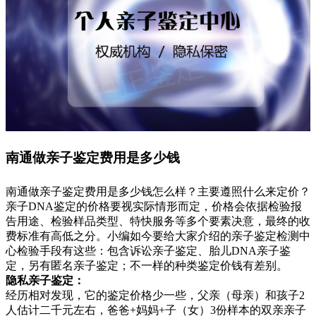
南通做亲子鉴定费用是多少钱
南通做亲子鉴定费用是多少钱怎么样？主要遵照什么来定价？
亲子DNA鉴定的价格要视实际情形而定，价格会依据检验报
告用途、检验样品类型、特快服务等多个要素决意，最终的收
费标准有高低之分。小编如今要给大家介绍的亲子鉴定检测中
心检验手段有这些：包含诉讼亲子鉴定、胎儿DNA亲子鉴
定，另有匿名亲子鉴定；不一样的种类鉴定价钱有差别。
隐私亲子鉴定：
经历相对发现，它的鉴定价格少一些，父亲（母亲）和孩子2
人估计二千元左右，爸爸+妈妈+子（女）3份样本的双亲亲子