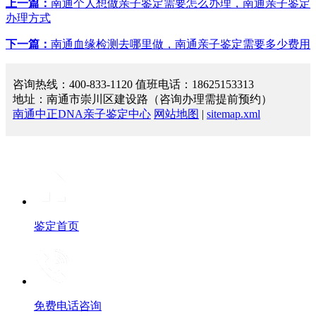
上一篇：
南通个人想做亲子鉴定需要怎么办理，南通亲子鉴定
办理方式
下一篇：
南通血缘检测去哪里做，南通亲子鉴定需要多少费用
咨询热线：400-833-1120 值班电话：18625153313
地址：南通市崇川区建设路（咨询办理需提前预约）
南通中正DNA亲子鉴定中心
网站地图
|
sitemap.xml
鉴定首页
免费电话咨询