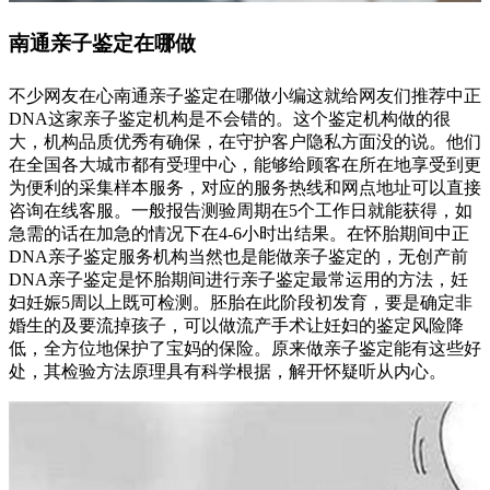
南通亲子鉴定在哪做
不少网友在心南通亲子鉴定在哪做小编这就给网友们推荐中正
DNA这家亲子鉴定机构是不会错的。这个鉴定机构做的很
大，机构品质优秀有确保，在守护客户隐私方面没的说。他们
在全国各大城市都有受理中心，能够给顾客在所在地享受到更
为便利的采集样本服务，对应的服务热线和网点地址可以直接
咨询在线客服。一般报告测验周期在5个工作日就能获得，如
急需的话在加急的情况下在4-6小时出结果。在怀胎期间中正
DNA亲子鉴定服务机构当然也是能做亲子鉴定的，无创产前
DNA亲子鉴定是怀胎期间进行亲子鉴定最常运用的方法，妊
妇妊娠5周以上既可检测。胚胎在此阶段初发育，要是确定非
婚生的及要流掉孩子，可以做流产手术让妊妇的鉴定风险降
低，全方位地保护了宝妈的保险。原来做亲子鉴定能有这些好
处，其检验方法原理具有科学根据，解开怀疑听从内心。