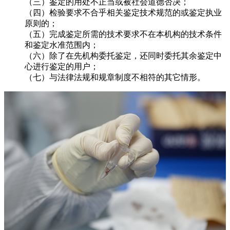
（三）鉴定的用处不正当或被社会道德否决；
（四）检验要求不合乎相关鉴定技术规范的或鉴定执业
原则的；
（五）完成鉴定所需的技术要求不在本机构的技术条件
和鉴定水准范围内；
（六）除了在先机构委托鉴定，还同时委托其余鉴定中
心进行鉴定的用户；
（七）与法律法规和规章制度不相符的其它情形。