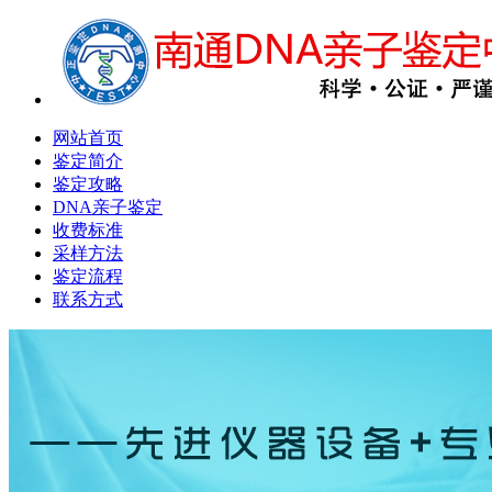
网站首页
鉴定简介
鉴定攻略
DNA亲子鉴定
收费标准
采样方法
鉴定流程
联系方式