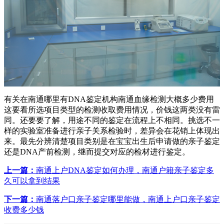
有关在南通哪里有DNA鉴定机构南通血缘检测大概多少费用
这要看所选项目类型的检测收取费用情况，价钱这两类没有雷
同。还要要了解，用途不同的鉴定在流程上不相同。挑选不一
样的实验室准备进行亲子关系检验时，差异会在花销上体现出
来。最先分辨清楚项目类别是在宝宝出生后申请做的亲子鉴定
还是DNA产前检测，继而提交对应的检材进行鉴定。
上一篇：
南通上户DNA鉴定如何办理，南通户籍亲子鉴定多
久可以拿到结果
下一篇：
南通落户口亲子鉴定哪里能做，南通上户口亲子鉴定
收费多少钱