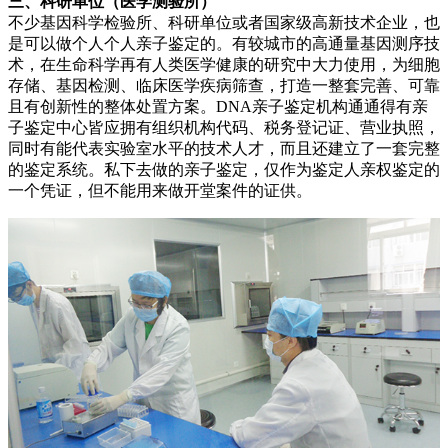
三、科研单位（医学测验所）
不少基因科学检验所、科研单位或者国家级高新技术企业，也
是可以做个人个人亲子鉴定的。有较城市的高通量基因测序技
术，在生命科学再有人类医学健康的研究中大力使用，为细胞
存储、基因检测、临床医学疾病筛查，打造一整套完善、可靠
且有创新性的整体处置方案。DNA亲子鉴定机构通通得有亲
子鉴定中心皆应拥有组织机构代码、税务登记证、营业执照，
同时有能代表实验室水平的技术人才，而且还建立了一套完整
的鉴定系统。私下去做的亲子鉴定，仅作为鉴定人亲权鉴定的
一个凭证，但不能用来做开堂案件的证供。