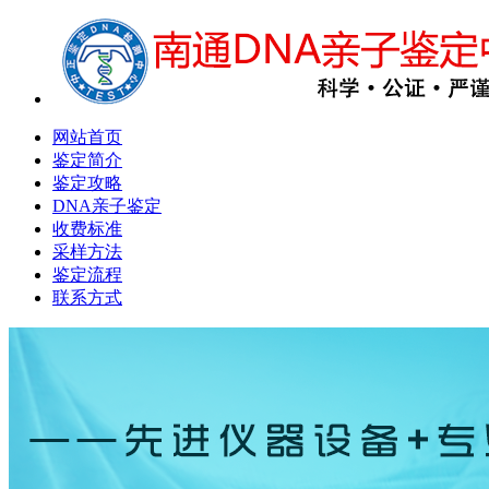
网站首页
鉴定简介
鉴定攻略
DNA亲子鉴定
收费标准
采样方法
鉴定流程
联系方式