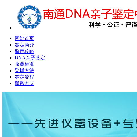
网站首页
鉴定简介
鉴定攻略
DNA亲子鉴定
收费标准
采样方法
鉴定流程
联系方式