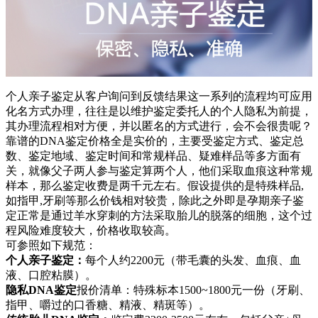
个人亲子鉴定从客户询问到反馈结果这一系列的流程均可应用
化名方式办理，往往是以维护鉴定委托人的个人隐私为前提，
其办理流程相对方便，并以匿名的方式进行，会不会很贵呢？
靠谱的DNA鉴定价格全是实价的，主要受鉴定方式、鉴定总
数、鉴定地域、鉴定时间和常规样品、疑难样品等多方面有
关，就像父子两人参与鉴定算两个人，他们采取血痕这种常规
样本，那么鉴定收费是两千元左右。假设提供的是特殊样品,
如指甲,牙刷等那么价钱相对较贵，除此之外即是孕期亲子鉴
定正常是通过羊水穿刺的方法采取胎儿的脱落的细胞，这个过
程风险难度较大，价格收取较高。
可参照如下规范：
个人亲子鉴定：
每个人约2200元（带毛囊的头发、血痕、血
液、口腔粘膜）。
隐私DNA鉴定
报价清单：特殊标本1500~1800元一份（牙刷、
指甲、嚼过的口香糖、精液、精斑等）。