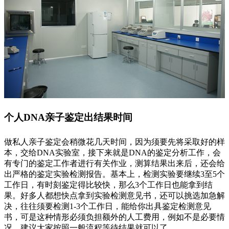
个人DNA亲子鉴定出结果时间
做私人亲子鉴定会稍微花几天时间，因为须要先将采取好的样
本，交给DNA实验室，接下来就是DNA的鉴定分析工作，会
有专门的鉴定工作者进行有关作业，测算结果出来后，还会给
出严格的鉴定实验检测报告。基本上，检测实验要继续3至5个
工作日，有时刻鉴定得比较快，那么3个工作日也能拿到结
果。好多人都想快点拿到实验检测意见书，还可以挑选加急解
决，往往须要检测1-3个工作日，能给你出具鉴定检测意见
书，可是这种情形必须负担额外的人工费用，例如不是必要情
况，建议大家按照一般流程等待结果就可以了。