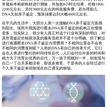
常规标本检材检材进行测验，并加急8小时出结果，价格1800-
2200元左右，另付3000元左右的特急服务费。若办理胎儿
DNA无创亲子鉴定，预算须要达到大概4600元左右。
在平凡的生活中，大部分人第一次接触DNA亲子鉴定方面感
到陌生。现而今我国进行匿名DNA亲子鉴定的机构正在慢慢
变多，但实际上，很少有人真正对这个行业有深刻的明白，对
其所需鉴定价格跟涉及的服务流程并不是十分明确。你了解过
进行南通匿名DNA亲子鉴定办理费用？不相同位置会不会有
不相同的消费准则呢？人类的DNA有自己的传承方式，它们
会在人类进行繁衍的时间传给后代，人们会付出许多的时间和
精力为了培育出优秀的后代，万一孩子照顾到一半，却发现与
自己一丁点关系都没有，那该多难受。于是有的人会经过进行
个人亲子鉴定来排除现在自己遇见的烦恼。