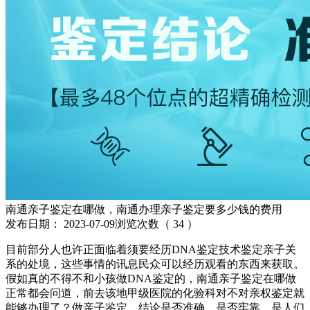
南通亲子鉴定在哪做，南通办理亲子鉴定要多少钱的费用
发布日期：
2023-07-09
浏览次数（
34
）
目前部分人也许正面临着须要经历DNA鉴定技术鉴定亲子关
系的处境，这些事情的讯息民众可以经历观看的东西来获取。
假如真的不得不和小孩做DNA鉴定的，南通亲子鉴定在哪做
正常都会问道，前去该地甲级医院的化验科对不对亲权鉴定就
能够办理了？做亲子鉴定，结论是否准确、是否牢靠，是人们