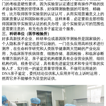
门的考核是硬性要求。因为实验室认证通过要有操作严格的技
术设备和完整的管理体系，好保障测验数据的可靠性、精确
性，比方取得医学实验室的认证认可，从而实现普遍意义上的
国家质量认证和国际标准认同。这样来看，必定要前去那些取
得国家医学实验室认证的机关办理，这个实验室认可的范围也
是需要注意的，有无包含亲子鉴定这个服务。
三、科研单位（医学检验所）
好多高新技术企业、科研单位或基因医学测验所是国家级的，
个人隐私亲子鉴定也是可以做的。一门念头应用高科技术进行
测序，在生命科学研究和人类医学健康两大范畴的产业化应
用，为临床医学疾病筛查、细胞存储、基因检验，和临床诊断
有哪方面的不足。亲子鉴定机构都要具有企业营业执照、组织
机构代码、税务登记证，具有着先进鉴定技术和专业可靠的实
验人才，实行统一的鉴定质量管理体系。不做司法用途的
DNA亲子鉴定，委托结论仅供私人应用并可在上诉时运用，
然而它并不能够作为呈堂的证供。