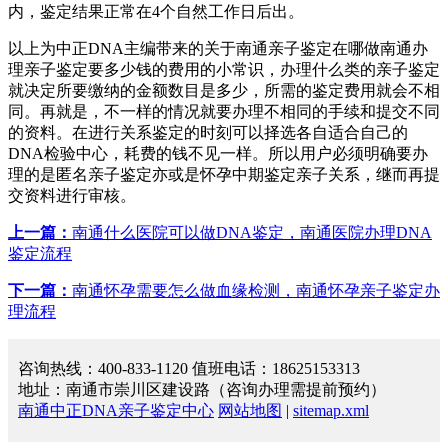
内，鉴定结果正常在4个自然工作日后出。
以上为中正DNA主编带来的关于南通亲子鉴定在哪做南通办
理亲子鉴定要多少钱的费用的小常识，办理什么类的亲子鉴定
就决定所要缴纳的金额数目是多少，所需的鉴定费用就会不相
同。再就是，不一样的情况就要办理不相同的手续和提交不同
的资料。在进行关系鉴定的时刻可以择选各自适合自己的
DNA检验中心，耗费的钱不见一样。所以用户必须明确要办
理的是匿名亲子鉴定亦或是怀孕中期鉴定亲子关系，继而再提
交资料进行审核。
上一篇：
南通什么医院可以做DNA鉴定，南通医院办理DNA
鉴定流程
下一篇：
南通怀孕需要怎么做血缘检测，南通怀孕亲子鉴定办
理流程
咨询热线：400-833-1120 值班电话：18625153313
地址：南通市崇川区建设路（咨询办理需提前预约）
南通中正DNA亲子鉴定中心
网站地图
|
sitemap.xml