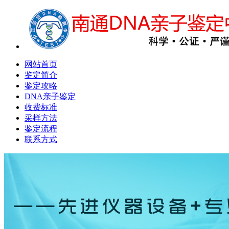
网站首页
鉴定简介
鉴定攻略
DNA亲子鉴定
收费标准
采样方法
鉴定流程
联系方式