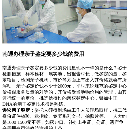
南通办理亲子鉴定要多少钱的费用
南通办理亲子鉴定要多少钱的费用显现不一样的是什么？鉴于
检测措施，样本检材，属实地，出报告时长，做鉴定的量，鉴
定项目，检测亲子机构，市价等方面上有出入其价格就会有所
浮动。亲子鉴定价钱不少于2000元，平时来说规范的鉴定中心
价格跟服务质量的对等的，其价格受当地物价局的管理，由其
进行统一的定价。挑选信得过的亲权鉴定中心，譬如中正
DNA的亲子鉴定技术很是熟练。
诉讼亲子鉴定：
委托人须得到场由工作人员现场取样，持二代
身份证件核验、录指纹、签署系列文书、拍照片等。一人大约
是1000-1500元不等，如落户口、补办出生证、公证、遗产争
夺等拥有司法效益途径的人员。