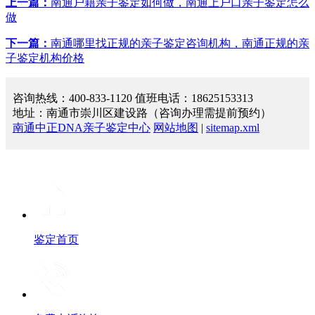
上一篇：
南通户籍亲子鉴定如何做，南通上户口亲子鉴定怎么
做
下一篇：
南通哪里找正规的亲子鉴定咨询机构，南通正规的亲
子鉴定机构价格
咨询热线：400-833-1120 值班电话：18625153313
地址：南通市崇川区建设路（咨询办理需提前预约）
南通中正DNA亲子鉴定中心
网站地图
|
sitemap.xml
鉴定首页