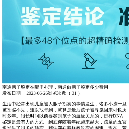
南通亲子鉴定在哪里办理，南通做亲子鉴定多少费用
发布日期：
2023-06-26
浏览次数（
31
）
生活中经常出现儿童被人贩子拐卖的事情发生，诸多小孩一旦
被拐骗不见，难以找寻到，就算是最后孩子被寻觅回来可也历
时多年。很长时间以前要鉴别孩子的血缘关系的，进行DNA
鉴定是最有力的方式，到底伴随着年纪越来越大，孩童的五官
也发生了很多的转变，辨认存在着样貌改变的困难。现在，若