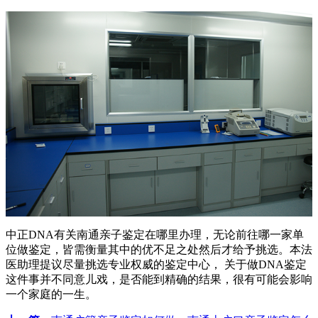
中正DNA有关南通亲子鉴定在哪里办理，无论前往哪一家单
位做鉴定，皆需衡量其中的优不足之处然后才给予挑选。本法
医助理提议尽量挑选专业权威的鉴定中心， 关于做DNA鉴定
这件事并不同意儿戏，是否能到精确的结果，很有可能会影响
一个家庭的一生。