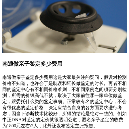
南通做亲子鉴定多少费用
南通做亲子鉴定多少费用这是大家最关注的疑问，假设对检测
价格不知道，也许会于是耽误和延长做鉴定的时长。再者不相
同的鉴定中心有不相同价格准则，不相同案例之间须要分别检
测，所需的价钱高低不就，取决于大家前往哪一家单位做鉴
定，跟委托什么类的鉴定事项。正常较有名的鉴定中心，不会
有很优惠的鉴定价格，决定应结合自身的各方面要求进行考
虑，因当下诊断技术比较好，所得的结论是绝对一致的。例如
中正DNA对鉴定的定价就很透明公道，匿名亲子鉴定的收费
为1800元左右/2人，此外还发布鉴定主张报告。