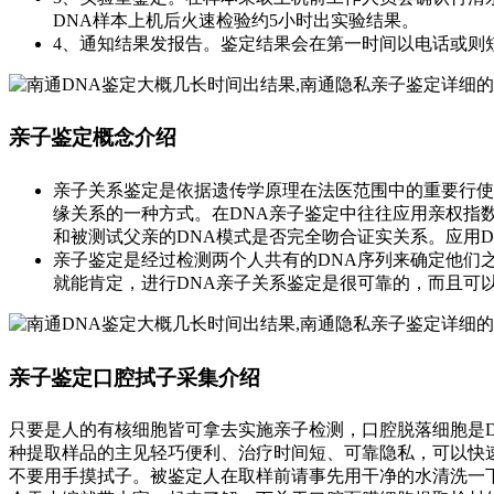
DNA样本上机后火速检验约5小时出实验结果。
4、通知结果发报告。鉴定结果会在第一时间以电话或则
亲子鉴定概念介绍
亲子关系鉴定是依据遗传学原理在法医范围中的重要行使
缘关系的一种方式。在DNA亲子鉴定中往往应用亲权指
和被测试父亲的DNA模式是否完全吻合证实关系。应用DN
亲子鉴定是经过检测两个人共有的DNA序列来确定他们
就能肯定，进行DNA亲子关系鉴定是很可靠的，而且可
亲子鉴定口腔拭子采集介绍
只要是人的有核细胞皆可拿去实施亲子检测，口腔脱落细胞是
种提取样品的主见轻巧便利、治疗时间短、可靠隐私，可以快
不要用手摸拭子。被鉴定人在取样前请事先用干净的水清洗一