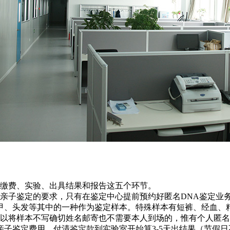
缴费、实验、出具结果和报告这五个环节。
人亲子鉴定的要求，只有在鉴定中心提前预约好匿名DNA鉴定业
甲、头发等其中的一种作为鉴定样本。特殊样本有短裤、经血、精
以将样本不写确切姓名邮寄也不需要本人到场的，惟有个人匿名
亲子鉴定费用，付清鉴定款到实验室开始算3-5天出结果（节假