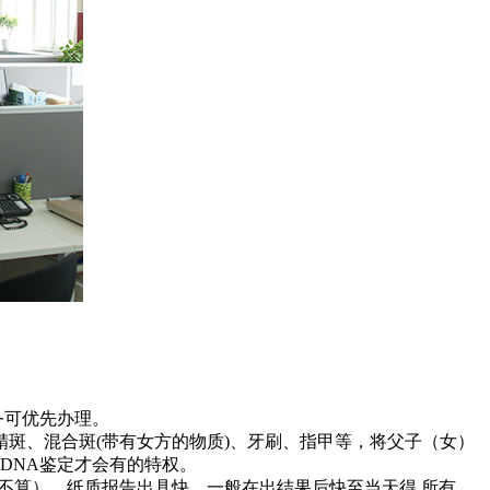
务可优先办理。
斑、混合斑(带有女方的物质)、牙刷、指甲等，将父子（女）
DNA鉴定才会有的特权。
日不算），纸质报告出具快，一般在出结果后快至当天得,所有