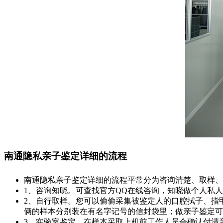
南通隐私亲子鉴定详细的流程
南通隐私亲子鉴定详细的流程平常分为咨询清楚、取样、
1、咨询知晓。可查找官方QQ在线咨询，知晓做个人私
2、自行取样。您可以偷偷采集被鉴定人的口腔拭子、指
俩的样本分别装在有名字记号的信封袋里；做亲子鉴定可
3、实验室鉴定。在样本采取上机前工作人员会确认付清