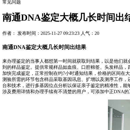
常见问题
南通DNA鉴定大概几长时间出
作者： 发布时间：2025-11-27 09:23:23 人气：
20
南通DNA鉴定大概几长时间出结果
来办理鉴定的当事人都想第一时间就获取到结果，以是他们就
到的样品鉴定。提供常规样品如血痕、口腔棉签、头发样品，四
加快完成鉴定，正常控制在约7小时通知结果，价格的区间在大概24
测验所需的环节包含样品采取基因讯息、扩增以及测序工作，
台和技术，进行多基因位点分析以保证亲子鉴定的精准性，能
涉及费用详情和办理手续有不清楚的用户，可添加中正DNA