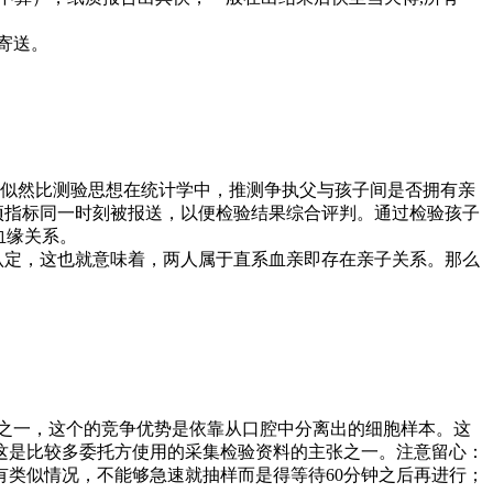
寄送。
似然比测验思想在统计学中，推测争执父与孩子间是否拥有亲
项指标同一时刻被报送，以便检验结果综合评判。通过检验孩子
血缘关系。
认定，这也就意味着，两人属于直系血亲即存在亲子关系。那么
之一，这个的竞争优势是依靠从口腔中分离出的细胞样本。这
这是比较多委托方使用的采集检验资料的主张之一。注意留心：
类似情况，不能够急速就抽样而是得等待60分钟之后再进行；