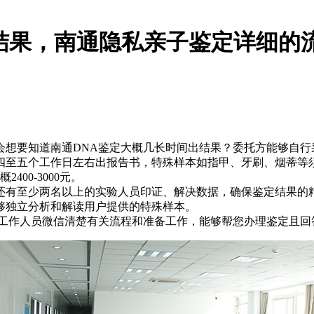
结果，南通隐私亲子鉴定详细的
会想要知道南通DNA鉴定大概几长时间出结果？委托方能够自行
至五个工作日左右出报告书，特殊样本如指甲、牙刷、烟蒂等须
00-3000元。
还有至少两名以上的实验人员印证、解决数据，确保鉴定结果的
够独立分析和解读用户提供的特殊样本。
的工作人员微信清楚有关流程和准备工作，能够帮您办理鉴定且回