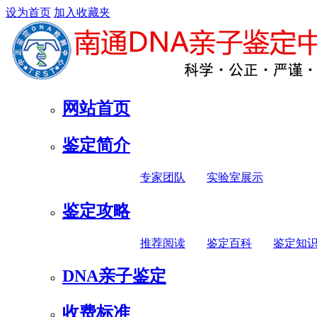
设为首页
加入收藏夹
网站首页
鉴定简介
专家团队
实验室展示
鉴定攻略
推荐阅读
鉴定百科
鉴定知
DNA亲子鉴定
收费标准