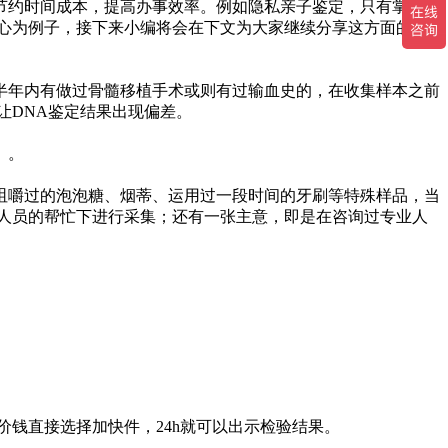
节约时间成本，提高办事效率。例如隐私亲子鉴定，只有掌握了
心为例子，接下来小编将会在下文为大家继续分享这方面的内
半年内有做过骨髓移植手术或则有过输血史的，在收集样本之前
让DNA鉴定结果出现偏差。
）。
咀嚼过的泡泡糖、烟蒂、运用过一段时间的牙刷等特殊样品，当
人员的帮忙下进行采集；还有一张主意，即是在咨询过专业人
钱直接选择加快件，24h就可以出示检验结果。