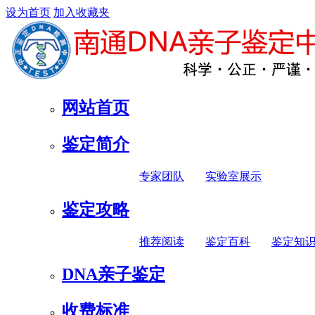
设为首页
加入收藏夹
网站首页
鉴定简介
专家团队
实验室展示
鉴定攻略
推荐阅读
鉴定百科
鉴定知
DNA亲子鉴定
收费标准