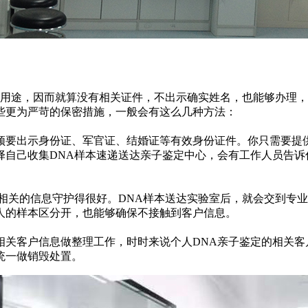
律用途，因而就算没有相关证件，不出示确实姓名，也能够办理
些更为严苛的保密措施，一般会有这么几种方法：
须要出示身份证、军官证、结婚证等有效身份证件。你只需要提供
择自己收集DNA样本速递送达亲子鉴定中心，会有工作人员告诉
相关的信息守护得很好。DNA样本送达实验室后，就会交到专业
人的样本区分开，也能够确保不接触到客户信息。
相关客户信息做整理工作，时时来说个人DNA亲子鉴定的相关客
统一做销毁处置。