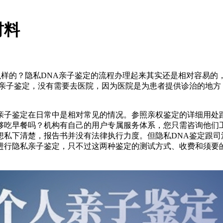
材料
么样的？隐私DNA亲子鉴定的流程办理起来其实还是相对容易
A亲子鉴定，没有需要去医院，因为医院是为患者提供诊治的地方
亲子鉴定在日常中是相对常见的情况。参照亲权鉴定的详细用处
够吃早餐吗？机构有自己的用户专属服务体系，您只需咨询他们
想私下清楚，报告书并没有法律执行力度。但隐私DNA鉴定跟司
进行隐私亲子鉴定，只不过这两种鉴定的测试方式、收费和须要