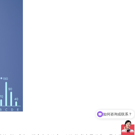
如何咨询或联系？
结果准确吗？出报告时间快吗？