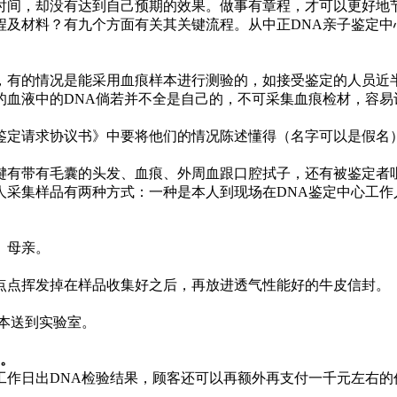
时间，却没有达到自己预期的效果。做事有章程，才可以更好地
程及材料？有九个方面有关其关键流程。从中正DNA亲子鉴定中
，有的情况是能采用血痕样本进行测验的，如接受鉴定的人员近
血液中的DNA倘若并不全是自己的，不可采集血痕检材，容易
鉴定请求协议书》中要将他们的情况陈述懂得（名字可以是假名
键有带有毛囊的头发、血痕、外周血跟口腔拭子，还有被鉴定者
人采集样品有两种方式：一种是本人到现场在DNA鉴定中心工作
、母亲。
点点挥发掉在样品收集好之后，再放进透气性能好的牛皮信封。
本送到实验室。
间。
作日出DNA检验结果，顾客还可以再额外再支付一千元左右的价