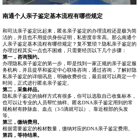
南通个人亲子鉴定基本流程有哪些规定
和司法亲子鉴定比起来，匿名亲子鉴定的办理流程还是极为简
洁的，并且也不用提供身份证明，私密度非常高。那么南通个
人亲子鉴定基本流程有哪些规定？复不繁琐？隐私亲子鉴定的
办理过程其实一点也不困难，只需要经历以下几个步骤：
第一，咨询预约。
办理隐私亲子鉴定的第一步，即是找到一家正规的亲子鉴定服
务机构，并且提早和鉴定中心联络咨询，通过咨询，了解好隐
私亲子鉴定的详细讯息，明确收费价位，最后就可以商定一个
时间，正式进行匿名亲子鉴定。
第二，采集样品。
隐私亲子鉴定的抽样方式有很多，你可以选取自己收集标本，
也可以让专业的人员帮忙抽样。匿名DNA亲子鉴定用到的常
规检材有静脉血、血点（3-5滴就可以）、靠近根部的头发
等。
第三，缴纳费用。
根据需要鉴定的检材数量，缴纳对应的DNA亲子鉴定费用。
第四，等待结果。