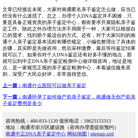
文章已经接近末尾，大家对南通匿名亲子鉴定怎么做，应当已
经没有什么迷惑了。总之，办理个人DNA鉴定并不困难，只
要是具备正规资质的亲子鉴定中心，都有要求开展隐私亲子鉴
定工作。除此之外办理方法并不局限于一种，大家可以根据自
己的需求，找到那个最适合的方式。还有，对于大家问到的南
通个人亲子鉴定基本流程有哪些规定，小编也整理出了具体的
步骤，其实即是先做咨询，然后采样缴费，最后等待鉴定结果
就可以了。如果你对个人DNA鉴定还有好多不懂的地点，那
就可以到中正DNA亲子鉴定检测中心做详细咨询，地址是地
点，是一家规范正规的亲子鉴定检测中心，本着诚信服务原
则，深受广大民众好评，非常值得坚信。
上一篇：
南通什么医院可以做亲子鉴定
下一篇：
南通怀孕了如何做产前亲子鉴定，南通做无创产前亲
子鉴定费用是多少
咨询热线：400-833-1120 值班电话：18625153313
地址：南通市崇川区建设路（咨询办理需提前预约）
南通中正DNA亲子鉴定中心
网站地图
|
sitemap.xml