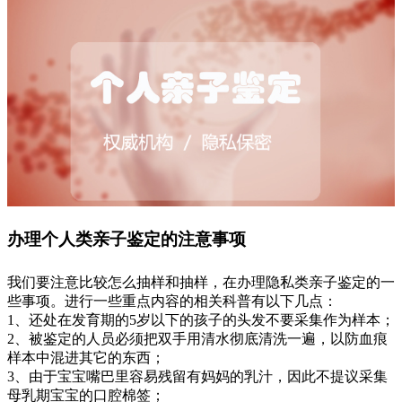
办理个人类亲子鉴定的注意事项
我们要注意比较怎么抽样和抽样，在办理隐私类亲子鉴定的一
些事项。进行一些重点内容的相关科普有以下几点：
1、还处在发育期的5岁以下的孩子的头发不要采集作为样本；
2、被鉴定的人员必须把双手用清水彻底清洗一遍，以防血痕
样本中混进其它的东西；
3、由于宝宝嘴巴里容易残留有妈妈的乳汁，因此不提议采集
母乳期宝宝的口腔棉签；