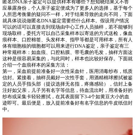
匿名DNA亲子鉴定可以提供样本有哪些？想知晓结果又不答
应暴露身份，个人亲子鉴定便成为了更多人的选择，基于每个
人所思考衡量的疑问不一样，对于结果导致的走向不同，下面
就具体说说做匿名DNA鉴定需要些什么样本。假设用户情况
可以的话可以直接去到现场由中心工作人员抽样，若不能够到
现场取样，委托方可以自己采集样本以寄送的方式送检，像血
痕样本、口腔棉签、头发样本、指甲等都是可用样本，所有人
体有细胞核的细胞都可以用来进行DNA鉴定，亲子鉴定有三
种常规样本：如血痕、口腔粘膜、带毛囊的毛发，抽样方面这
这种是很容易采集的，与此同时，样本也比较好保存。下面就
介绍一个血痕样本的采集方法：
第一，采血前提前准备好一次性采血针，医用消毒纱布，纸质
信封。紧接着，抽样员戴好一次性手套，用酒精棉球擦拭被鉴
定的人员手指头部（提议选择无名指，疼痛感轻），信封上备
注好如父亲，儿子另有名字等信息，待血流出时，用准备好的
纱布或采集卡轻轻擦拭，在其表面留下3-4个如黄豆大小的血
迹即可。最后便是，放入提前准备好有名字信息的牛皮纸信封
中。