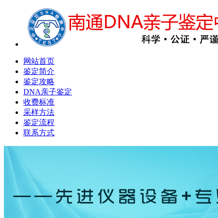
网站首页
鉴定简介
鉴定攻略
DNA亲子鉴定
收费标准
采样方法
鉴定流程
联系方式