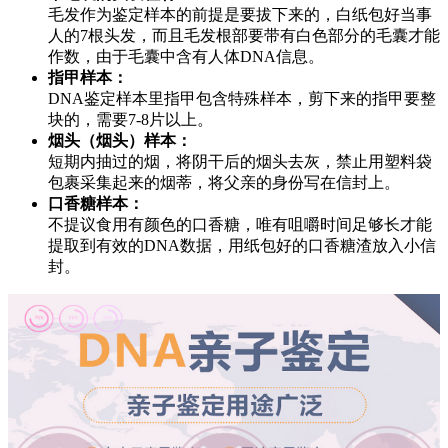
毛发作为鉴定样本的前提是要拔下来的，白纸包好当事
人的7根头发，而且毛发根部要带有白色部分的毛囊才能
作数，由于毛囊中含有人体DNA信息。
指甲样本：
DNA鉴定样本里指甲包含特殊样本，剪下来的指甲要整
块的，需要7-8片以上。
烟头（烟头）样本：
短期内抽过的烟，将阴干后的烟头去灰，禁止用塑料袋
包裹采集起来的烟蒂，将父亲的身份写在信封上。
口香糖样本：
不提议食用有颜色的口香糖，唯有咀嚼时间足够长才能
提取到有效的DNA数据，用纸包好的口香糖渣放入小信
封。