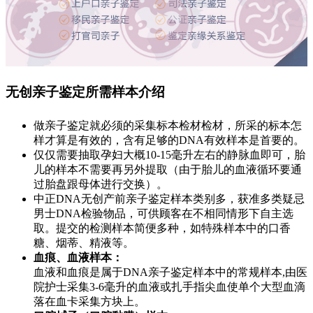
无创亲子鉴定所需样本介绍
做亲子鉴定就必须的采集标本检材检材，所采的标本怎
样才算是有效的，含有足够的DNA有效样本是首要的。
仅仅需要抽取孕妇大概10-15毫升左右的静脉血即可，胎
儿的样本不需要再另外提取（由于胎儿的血液循环要通
过胎盘跟母体进行交换）。
中正DNA无创产前亲子鉴定样本类别多，获准多类疑忌
男士DNA检验物品，可供顾客在不相同情形下自主选
取。提交的检测样本简便多种，如特殊样本中的口香
糖、烟蒂、精液等。
血痕、血液样本：
血液和血痕是属于DNA亲子鉴定样本中的常规样本,由医
院护士采集3-6毫升的血液或扎手指尖血使单个大型血滴
落在血卡采集方块上。