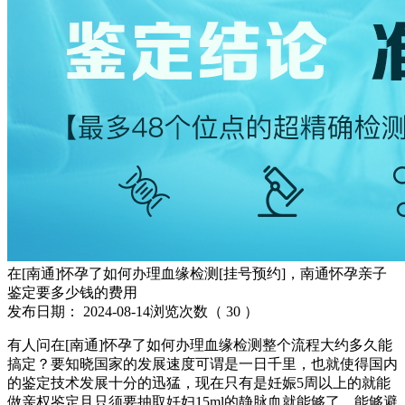
在[南通]怀孕了如何办理血缘检测[挂号预约]，南通怀孕亲子
鉴定要多少钱的费用
发布日期：
2024-08-14
浏览次数（
30
）
有人问在[南通]怀孕了如何办理血缘检测整个流程大约多久能
搞定？要知晓国家的发展速度可谓是一日千里，也就使得国内
的鉴定技术发展十分的迅猛，现在只有是妊娠5周以上的就能
做亲权鉴定且只须要抽取妊妇15ml的静脉血就能够了。能够避