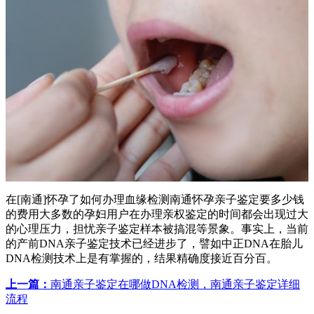
在[南通]怀孕了如何办理血缘检测南通怀孕亲子鉴定要多少钱
的费用大多数的孕妇用户在办理亲权鉴定的时间都会出现过大
的心理压力，担忧亲子鉴定样本被搞混等景象。事实上，当前
的产前DNA亲子鉴定技术已经进步了，譬如中正DNA在胎儿
DNA检测技术上是有掌握的，结果精确度接近百分百。
上一篇：
南通亲子鉴定在哪做DNA检测，南通亲子鉴定详细
流程