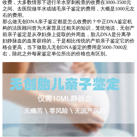
收费，大多数情形下进行羊水穿刺检查的收费在3000-3500元
之间。去医院做羊水或绒毛亲子鉴定的费用，大概是1000元左
右的费用。
那么做无创DNA亲子鉴定都是怎么收费的？中正DNA鉴定机
构的法医顾问曾为大家普及过相关的知识，笼统地说，无创产
前亲子鉴定是从孕妇身上提取的外周血，胎儿DNA是分离孕
妇静脉血的血浆获得的，于是相比传统的产前亲子鉴定它的价
格会更高，当下做胎儿无创DNA鉴定的费用是5000-7000左
右，除此之外每家鉴定单位所出的价格也有区别。