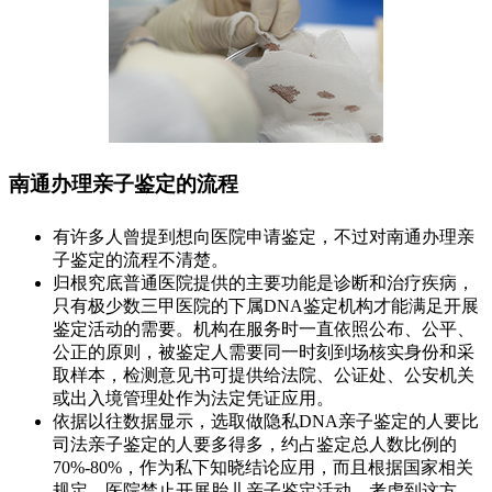
南通办理亲子鉴定的流程
有许多人曾提到想向医院申请鉴定，不过对南通办理亲
子鉴定的流程不清楚。
归根究底普通医院提供的主要功能是诊断和治疗疾病，
只有极少数三甲医院的下属DNA鉴定机构才能满足开展
鉴定活动的需要。机构在服务时一直依照公布、公平、
公正的原则，被鉴定人需要同一时刻到场核实身份和采
取样本，检测意见书可提供给法院、公证处、公安机关
或出入境管理处作为法定凭证应用。
依据以往数据显示，选取做隐私DNA亲子鉴定的人要比
司法亲子鉴定的人要多得多，约占鉴定总人数比例的
70%-80%，作为私下知晓结论应用，而且根据国家相关
规定，医院禁止开展胎儿亲子鉴定活动，考虑到这方