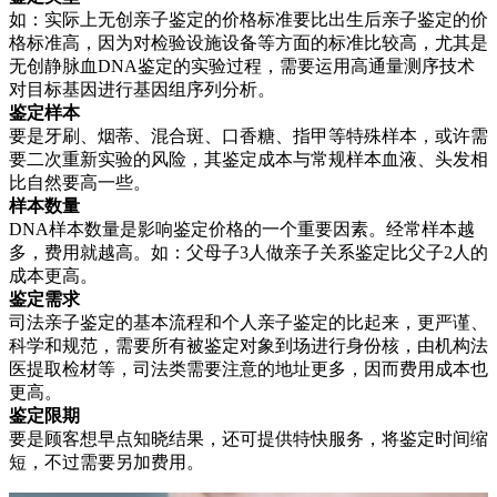
如：实际上无创亲子鉴定的价格标准要比出生后亲子鉴定的价
格标准高，因为对检验设施设备等方面的标准比较高，尤其是
无创静脉血DNA鉴定的实验过程，需要运用高通量测序技术
对目标基因进行基因组序列分析。
鉴定样本
要是牙刷、烟蒂、混合斑、口香糖、指甲等特殊样本，或许需
要二次重新实验的风险，其鉴定成本与常规样本血液、头发相
比自然要高一些。
样本数量
DNA样本数量是影响鉴定价格的一个重要因素。经常样本越
多，费用就越高。如：父母子3人做亲子关系鉴定比父子2人的
成本更高。
鉴定需求
司法亲子鉴定的基本流程和个人亲子鉴定的比起来，更严谨、
科学和规范，需要所有被鉴定对象到场进行身份核，由机构法
医提取检材等，司法类需要注意的地址更多，因而费用成本也
更高。
鉴定限期
要是顾客想早点知晓结果，还可提供特快服务，将鉴定时间缩
短，不过需要另加费用。