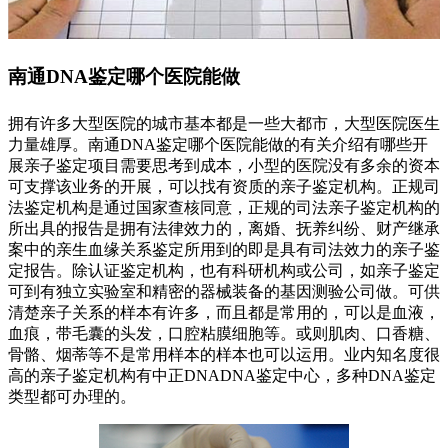
南通DNA鉴定哪个医院能做
拥有许多大型医院的城市基本都是一些大都市，大型医院医生
力量雄厚。南通DNA鉴定哪个医院能做的有关介绍有哪些开
展亲子鉴定项目需要思考到成本，小型的医院没有多余的资本
可支撑该业务的开展，可以找有资质的亲子鉴定机构。正规司
法鉴定机构是通过国家查核同意，正规的司法亲子鉴定机构的
所出具的报告是拥有法律效力的，离婚、抚养纠纷、财产继承
案中的亲生血缘关系鉴定所用到的即是具有司法效力的亲子鉴
定报告。除认证鉴定机构，也有科研机构或公司，如亲子鉴定
可到有独立实验室和精密的器械装备的基因测验公司做。可供
清楚亲子关系的样本有许多，而且都是常用的，可以是血液，
血痕，带毛囊的头发，口腔粘膜细胞等。或则肌肉、口香糖、
骨骼、烟蒂等不是常用样本的样本也可以运用。业内知名度很
高的亲子鉴定机构有中正DNADNA鉴定中心，多种DNA鉴定
类型都可办理的。