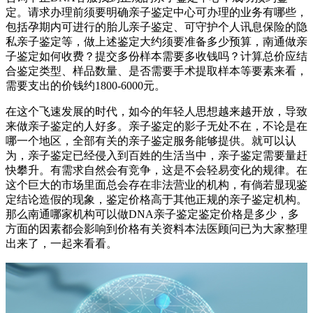
定。请求办理前须要明确亲子鉴定中心可办理的业务有哪些，
包括孕期内可进行的胎儿亲子鉴定、可守护个人讯息保险的隐
私亲子鉴定等，做上述鉴定大约须要准备多少预算，南通做亲
子鉴定如何收费？提交多份样本需要多收钱吗？计算总价应结
合鉴定类型、样品数量、是否需要手术提取样本等要素来看，
需要支出的价钱约1800-6000元。
在这个飞速发展的时代，如今的年轻人思想越来越开放，导致
来做亲子鉴定的人好多。亲子鉴定的影子无处不在，不论是在
哪一个地区，全部有关的亲子鉴定服务能够提供。就可以认
为，亲子鉴定已经侵入到百姓的生活当中，亲子鉴定需要量赶
快攀升。有需求自然会有竞争，这是不会轻易变化的规律。在
这个巨大的市场里面总会存在非法营业的机构，有倘若显现鉴
定结论造假的现象，鉴定价格高于其他正规的亲子鉴定机构。
那么南通哪家机构可以做DNA亲子鉴定鉴定价格是多少，多
方面的因素都会影响到价格有关资料本法医顾问已为大家整理
出来了，一起来看看。