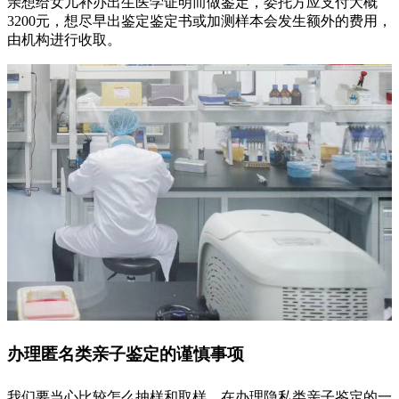
亲想给女儿补办出生医学证明而做鉴定，委托方应支付大概
3200元，想尽早出鉴定鉴定书或加测样本会发生额外的费用，
由机构进行收取。
办理匿名类亲子鉴定的谨慎事项
我们要当心比较怎么抽样和取样，在办理隐私类亲子鉴定的一