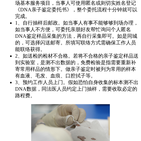
场基本服务项目，当事人可使用匿名或则切实姓名登记
《DNA亲子鉴定委托书》，整个委托流程十分钟就可以
完成。
1、自行抽样后邮政。如当事人有事不能够够到场办理，
如当事人不方便，可委托亲朋好友帮忙询问个人匿名
DNA鉴定样品采集的方法，再自行采集即可。如是同城
的，可选择闪送邮寄。所填写联络方式需确保工作人员
能联络获得。
2、如送检的检材不合格。若将不合格的亲子鉴定样品送
到实验室，是测不出数据的，免费检验是指需要重新补
寄常用样品的情形下。做亲子鉴定时被列为常用的样本
有血液、毛发、血痕、口腔拭子等。
3、预约工作人员上门。假如恐怕自身收集的标本测不出
DNA数据，同法医人员约定上门抽样，需要收取必定的
路程费。