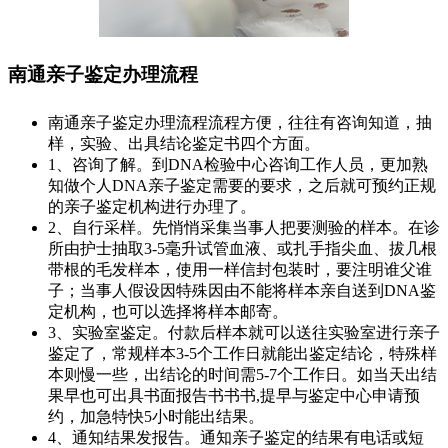
南通亲子鉴定办理流程
南通亲子鉴定办理流程流程方便，往往有咨询知道，抽
样，实验、出具结论鉴定书四个方面。
1、咨询了解。到DNA检验中心咨询工作人员，更加熟
知做个人DNA亲子鉴定需要的要求，之后就可预约正规
的亲子鉴定机构进行办理了。
2、自行采样。先悄悄采集当事人把要测验的样本。在诊
所由护士抽取3-5毫升试管血液、或扎手指尖血、拔几根
带根的毛发样本，使用一样信封包装时，要注明谁父谁
子；当事人假设因特殊因由不能将样本亲自送到DNA鉴
定机构，也可以选择将样本邮寄。
3、实验室鉴定。付款后样本就可以送往实验室进行亲子
鉴定了，常规样本3-5个工作日就能出鉴定结论，特殊样
本则慢一些，出结论的时间需5-7个工作日。如当天出结
果早也可出具书面报告书书书,提早与鉴定中心申请预
约，加急特快5小时能出结果。
4、通知结果发报告。通知亲子鉴定的结果有电话或短