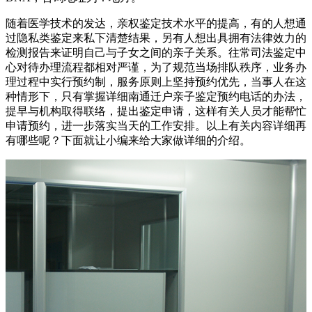
随着医学技术的发达，亲权鉴定技术水平的提高，有的人想通
过隐私类鉴定来私下清楚结果，另有人想出具拥有法律效力的
检测报告来证明自己与子女之间的亲子关系。往常司法鉴定中
心对待办理流程都相对严谨，为了规范当场排队秩序，业务办
理过程中实行预约制，服务原则上坚持预约优先，当事人在这
种情形下，只有掌握详细南通迁户亲子鉴定预约电话的办法，
提早与机构取得联络，提出鉴定申请，这样有关人员才能帮忙
申请预约，进一步落实当天的工作安排。以上有关内容详细再
有哪些呢？下面就让小编来给大家做详细的介绍。