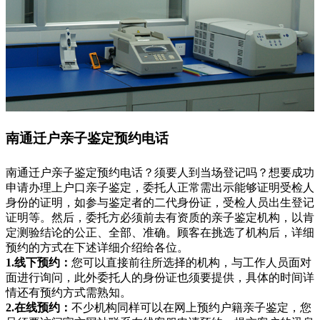
南通迁户亲子鉴定预约电话
南通迁户亲子鉴定预约电话？须要人到当场登记吗？想要成功
申请办理上户口亲子鉴定，委托人正常需出示能够证明受检人
身份的证明，如参与鉴定者的二代身份证，受检人员出生登记
证明等。然后，委托方必须前去有资质的亲子鉴定机构，以肯
定测验结论的公正、全部、准确。顾客在挑选了机构后，详细
预约的方式在下述详细介绍给各位。
1.线下预约：
您可以直接前往所选择的机构，与工作人员面对
面进行询问，此外委托人的身份证也须要提供，具体的时间详
情还有预约方式需熟知。
2.在线预约：
不少机构同样可以在网上预约户籍亲子鉴定，您