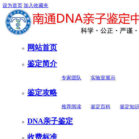
设为首页
加入收藏夹
网站首页
鉴定简介
专家团队
实验室展示
鉴定攻略
推荐阅读
鉴定百科
鉴定知
DNA亲子鉴定
收费标准