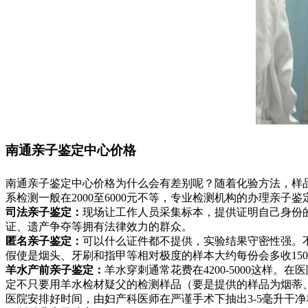
南通亲子鉴定中心价格
南通亲子鉴定中心价格为什么会有差别呢？随着化验方法，样
系检测一般在2000至6000元不等，专业检测机构的办理亲
司法亲子鉴定：
现场让工作人员采集标本，提供证明自己身份
证、遗产争夺等拥有法律效力的群众。
匿名亲子鉴定：
可以什么证件都不提供，实验结果守密性强。
假使是烟头、牙刷和指甲等相对极度的样本大约每份会多收150
羊水产前亲子鉴定：
羊水穿刺通常花费在4200-5000这样
定不只要用羊水检材疑父的检测样品（要是提供的样品为烟蒂、
医院安排好时间，由妇产科医师在严谨手术下抽出3-5毫升干