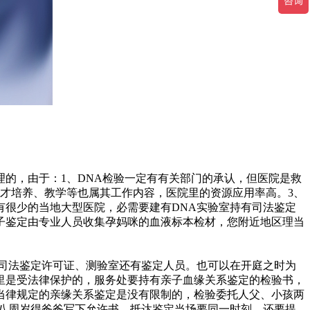
的，由于：1、DNA检验一定有有关部门的承认，但医院是救
才培养、教学等也属其工作内容，医院里的资源应用率高。3、
很少的当地大型医院，必需要建有DNA实验室持有司法鉴定
子鉴定由专业人员收集孕妈咪的血液标本检材，您附近地区理当
司法鉴定许可证、测验室还有鉴定人员。也可以在开庭之时为
里是受法律保护的，服务处要持有亲子血缘关系鉴定的检验书，
当律规定的亲缘关系鉴定是没有限制的，检验委托人父、小孩两
八周岁得爸爸写下允许书。抵达鉴定当场要同一时刻，还要提