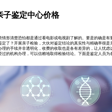
亲子鉴定中心价格
类情形清楚恐怕都是通过看电影或电视剧了解的。要是的确是有要
鉴定了？开展亲子检验，大伙对鉴定结论的真实性与精确率很是
办理的手续并非透明化，收费的收取也是各有差异的，让人忧虑
经过的机构办理，可以信赖地取得检验结论。下面是鉴定人员为各