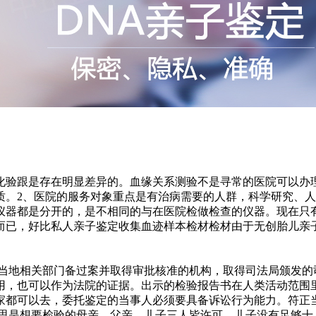
化验跟是存在明显差异的。血缘关系测验不是寻常的医院可以办理
质。2、医院的服务对象重点是有治病需要的人群，科学研究、人
仪器都是分开的，是不相同的与在医院检做检查的仪器。现在只有
而已，好比私人亲子鉴定收集血迹样本检材检材由于无创胎儿亲
在当地相关部门备过案并取得审批核准的机构，取得司法局颁发的
用，也可以作为法院的证据。出示的检验报告书在人类活动范围
家都可以去，委托鉴定的当事人必须要具备诉讼行为能力。符正
意思是想要检验的母亲、父亲、儿子三人皆许可，儿子没有足够十