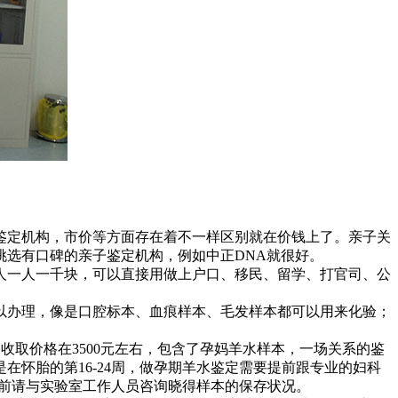
鉴定机构，市价等方面存在着不一样区别就在价钱上了。亲子关
。挑选有口碑的亲子鉴定机构，例如中正DNA就很好。
人一人一千块，可以直接用做上户口、移民、留学、打官司、公
以办理，像是口腔标本、血痕样本、毛发样本都可以用来化验；
定的收取价格在3500元左右，包含了孕妈羊水样本，一场关系的鉴
怀胎的第16-24周，做孕期羊水鉴定需要提前跟专业的妇科
之前请与实验室工作人员咨询晓得样本的保存状况。