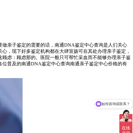
做亲子鉴定的需要的话，南通DNA鉴定中心查询是人们关心
关心，现下好多鉴定机构都在大肆宣扬可在其处办理亲子鉴定，
这顾虑：顾虑那的。医院一般只可帮忙采血而不能够办理亲子鉴
位普及的南通DNA鉴定中心查询南通亲子鉴定中心价格的有
如何咨询或联系？
结果准确吗？出报告时间快吗？