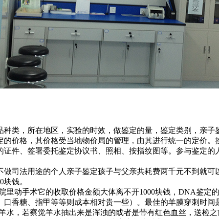
品种类，所在地区，实验的时效，做鉴定的量，鉴定类别，亲子
子鉴定的价格，其价格受当地物价局的管理，由其进行统一的定价
的证件、签署委托鉴定协议书、照相、按指纹图等。参与鉴定的
不做司法用途的个人亲子鉴定孩子与父亲共耗费两千元不到就可
0块钱。
。在医院里动手术它的收取价格金额大体离不开1000块钱，DNA鉴
口香糖、指甲等等则成本相对贵一些）。最佳的羊膜穿刺时间是在
净羊水，若察觉羊水抽出来是浑浊的或者是带有红色血丝，送检