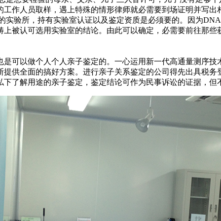
的工作人员取样，遇上特殊的情形律师就必需要到场证明并写出
的实验所，持有实验室认证以及鉴定资质是必须要的。因为DN
畴上被认可选用实验室的结论。由此可以确定，必需要前往那些
也是可以做个人个人亲子鉴定的。一心运用新一代高通量测序技
断提供全面的搞好方案。进行亲子关系鉴定的公司得先出具税务
私下了解用途的亲子鉴定，鉴定结论可作为民事诉讼的证据，但