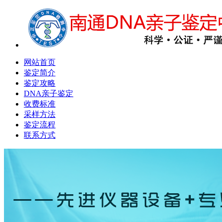
网站首页
鉴定简介
鉴定攻略
DNA亲子鉴定
收费标准
采样方法
鉴定流程
联系方式