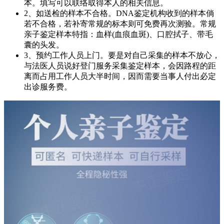
本。填写可以联络取得本人的相关信息。
2、如送检的样本不合格。DNA鉴定机构收到的样本倘
若不合格，若补寄常规的标本则可免费再次测验。常规
亲子鉴定样本特指：血样(血痕血斑)、口腔拭子、带毛
囊的头发。
3、预约工作人员上门。要是对自己采集的样本不放心，
与法医人员说好登门服务采集鉴定样本，会因路程的距
离而占用工作人员大半时间，因而需要当事人付出必定
出诊服务费。