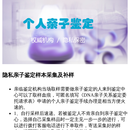
隐私亲子鉴定样本采集及补样
亲临鉴定机构当场取样需要做亲子鉴定的人来到鉴定中
心可以了取样血痕，可匿名填写《DNA亲子关系鉴定委
托请求表》申请的个人亲子鉴定手续办理是相当方便火
速的。
1、自行采样后速递。若被鉴定人不肯亲自到亲子鉴定中
心，选择自己采集样品时一定主见一步一步的进行，可
以进行拨打客服电话进行下单取件，寄送采集好的样