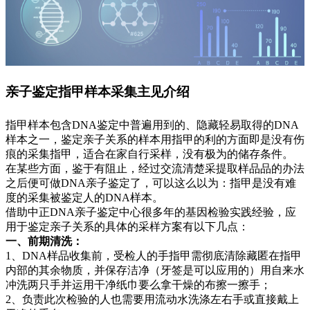
亲子鉴定指甲样本采集主见介绍
指甲样本包含DNA鉴定中普遍用到的、隐藏轻易取得的DNA
样本之一，鉴定亲子关系的样本用指甲的利的方面即是没有伤
痕的采集指甲，适合在家自行采样，没有极为的储存条件。
在某些方面，鉴于有阻止，经过交流清楚采提取样品品的办法
之后便可做DNA亲子鉴定了，可以这么以为：指甲是没有难
度的采集被鉴定人的DNA样本。
借助中正DNA亲子鉴定中心很多年的基因检验实践经验，应
用于鉴定亲子关系的具体的采样方案有以下几点：
一、前期清洗：
1、DNA样品收集前，受检人的手指甲需彻底清除藏匿在指甲
内部的其余物质，并保存洁净（牙签是可以应用的）用自来水
冲洗两只手并运用干净纸巾要么拿干燥的布擦一擦手；
2、负责此次检验的人也需要用流动水洗涤左右手或直接戴上