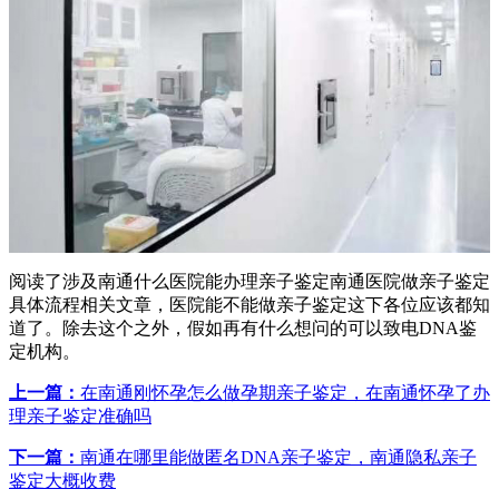
阅读了涉及南通什么医院能办理亲子鉴定南通医院做亲子鉴定
具体流程相关文章，医院能不能做亲子鉴定这下各位应该都知
道了。除去这个之外，假如再有什么想问的可以致电DNA鉴
定机构。
上一篇：
在南通刚怀孕怎么做孕期亲子鉴定，在南通怀孕了办
理亲子鉴定准确吗
下一篇：
南通在哪里能做匿名DNA亲子鉴定，南通隐私亲子
鉴定大概收费