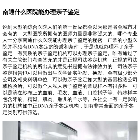
南通什么医院能办理亲子鉴定
说到大型的综合医院人们的第一反应都会以为那是省会城市才
会有的，大型医院所拥有的医师力量是非常强大的。哪个专业
人士分享南通什么医院能办理亲子鉴定的秘密，正常的小型医
院并不须有DNA鉴定的资质和条件，于是也就办理不了亲子
鉴定；有资质的亲子鉴定机构可以办理亲子鉴定。唯有通过了
有关主管部门考查答允的才是正规司法鉴定机构，正规的司法
亲子鉴定机构的所出具的意见书是拥有法律效力的，司法亲子
鉴定报告也可以用做出生医学证实补发、换发。会有极少部分
公司及相关科研单位，可以做亲子鉴定如大型的基因检测公司
或检验所。可以做个人私人亲子鉴定的常规样本有很多种，可
以是滴在纱布上的血痕、毛发、血液、口腔拭子等。特殊样本
包含牙刷、精斑、肌肉、胎儿的羊水等。在社会上有一定影响
力的机构如中正DNA亲子鉴定机构，拥有非常全面的亲子鉴
定类别可供筛选。