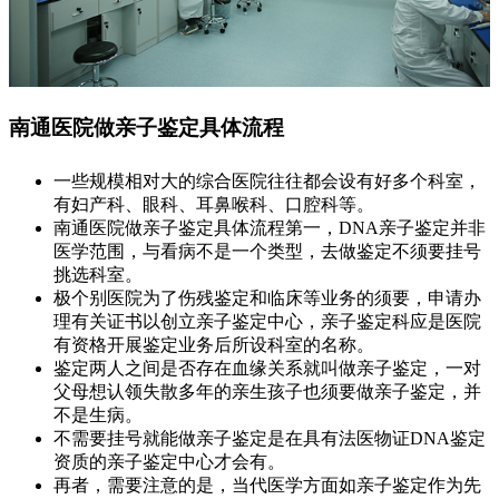
南通医院做亲子鉴定具体流程
一些规模相对大的综合医院往往都会设有好多个科室，
有妇产科、眼科、耳鼻喉科、口腔科等。
南通医院做亲子鉴定具体流程第一，DNA亲子鉴定并非
医学范围，与看病不是一个类型，去做鉴定不须要挂号
挑选科室。
极个别医院为了伤残鉴定和临床等业务的须要，申请办
理有关证书以创立亲子鉴定中心，亲子鉴定科应是医院
有资格开展鉴定业务后所设科室的名称。
鉴定两人之间是否存在血缘关系就叫做亲子鉴定，一对
父母想认领失散多年的亲生孩子也须要做亲子鉴定，并
不是生病。
不需要挂号就能做亲子鉴定是在具有法医物证DNA鉴定
资质的亲子鉴定中心才会有。
再者，需要注意的是，当代医学方面如亲子鉴定作为先