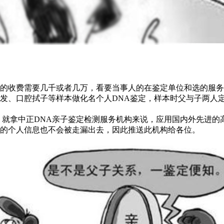
的收费需要几千或者几万，看要当事人的在鉴定单位和选的服务
、口腔拭子等样本做化名个人DNA鉴定，样本时父与子两人定价在
，就拿中正DNA亲子鉴定检测服务机构来说，应用国内外先进的
的个人信息也不会被走漏出去，因此推送此机构给各位。