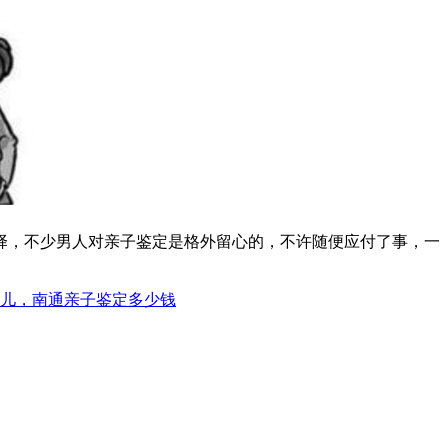
择，不少男人对亲子鉴定是格外留心的，不许随便应付了事，一
哪儿，南通亲子鉴定多少钱