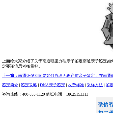
上面给大家介绍了关于南通哪里办理亲子鉴定南通亲子鉴定如
定要谨慎思考衡量好。
上一篇：
南通怀孕期间要如何办理无创产前亲子鉴定，在南通
鉴定简介
|
鉴定攻略
|
DNA亲子鉴定
|
收费标准
|
采样方法
|
鉴
咨询热线：400-833-1120 值班电话：18625153313