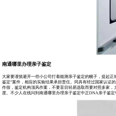
南通哪里办理亲子鉴定
大家要谨慎避开一些小公司打着能测亲子鉴定的幌子，提起正规
鉴定”案件，相应的实验结果承担责任。同具有经过国家认证
作假，鉴定机构顶风作案，不要盲目轻易选取而要对照多家，
度。不少人在线问到南通哪里办理亲子鉴定中正DNA亲子鉴