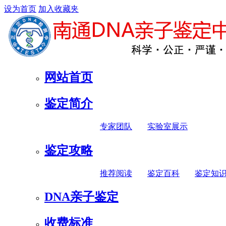
设为首页
加入收藏夹
网站首页
鉴定简介
专家团队
实验室展示
鉴定攻略
推荐阅读
鉴定百科
鉴定知
DNA亲子鉴定
收费标准