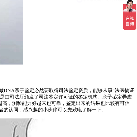
做DNA亲子鉴定必然要取得司法鉴定资质，能够从事“法医物证
都是由司法厅颁发了司法鉴定许可证的鉴定机构。亲子鉴定弄虚
越高，测验能力好越来也可靠，鉴定出来的结果也比较有可信
者的认同，感兴趣的小伙伴可以先致电了解一下。