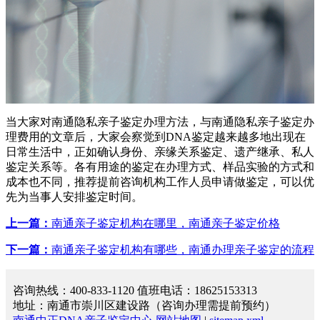
当大家对南通隐私亲子鉴定办理方法，与南通隐私亲子鉴定办
理费用的文章后，大家会察觉到DNA鉴定越来越多地出现在
日常生活中，正如确认身份、亲缘关系鉴定、遗产继承、私人
鉴定关系等。各有用途的鉴定在办理方式、样品实验的方式和
成本也不同，推荐提前咨询机构工作人员申请做鉴定，可以优
先为当事人安排鉴定时间。
上一篇：
南通亲子鉴定机构在哪里，南通亲子鉴定价格
下一篇：
南通亲子鉴定机构有哪些，南通办理亲子鉴定的流程
咨询热线：400-833-1120 值班电话：18625153313
地址：南通市崇川区建设路（咨询办理需提前预约）