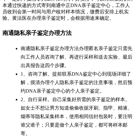
本通过快递的方式寄到南通中正DNA亲子鉴定中心，工作人
员收到会第一时间与用户核对样本情况，缴费后安排上机实
验。黄法医在办理亲子鉴定时，会根据用途来确定。
南通隐私亲子鉴定办理方法
南通隐私亲子鉴定办理方法办理匿名亲子鉴定只需先
向工作人员咨询了解、再进行采样和送去实验、最后
出具报告这四个步骤。
1、咨询了解。提前联系DNA鉴定中心到现场详细了
解，摸清办理个人隐私亲子鉴定的注意事项，然后预
约DNA亲子鉴定中心的个人亲子鉴定。
2、自行采样。自己采集好所需的亲子鉴定的样本。
如女士不想让男方知道偷偷收据牙刷、指甲、精液、
烟蒂等隐私采集样本，使用相同信封包装时，要注明
谁父谁子；只要是做个人亲子鉴定，都可将样本邮
寄。