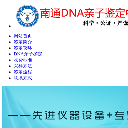
网站首页
鉴定简介
鉴定攻略
DNA亲子鉴定
收费标准
采样方法
鉴定流程
联系方式