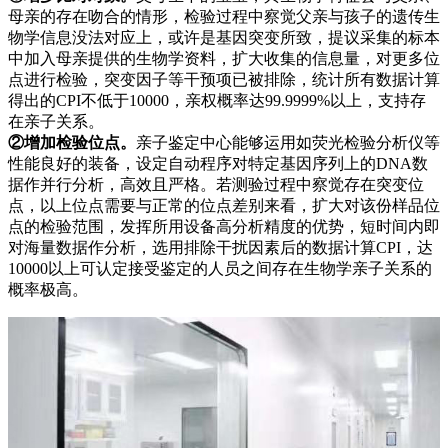
母亲的存在吻合的情形，检验过程中察觉父亲与孩子的遗传生
物学信息没法对应上，或许是基因突变所致，提议采集的标本
中加入母亲提供的生物学资料，扩大收集的信息量，对更多位
点进行检验，突变因子等干预项已被排除，统计所有数据计算
得出的CPI不低于10000，亲权概率达99.9999%以上，支持存
在亲子关系。
②增加检验位点。
亲子鉴定中心能够运用如荧光检验分析仪等
性能良好的装备，设定自动程序对特定基因序列上的DNA数
据作并行分析，高效且严格。若测验过程中察觉存在突变位
点，以上位点需要与正常的位点差别来看，扩大对该份样品位
点的检验范围，发挥所用设备高分析精度的优势，短时间内即
对海量数据作分析，选用排除干扰因素后的数据计算CPI，达
10000以上可认定接受鉴定的人员之间存在生物学亲子关系的
概率极高。