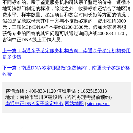
不同标准的。亲子鉴定服务机构司法亲子鉴定的价格，遵循本
地司法部门制定的标准，除此之外，收费标准还结合了地区消
费水平、样本数量、鉴定项目和鉴定时间长短等方面的情况，
假如是父亲或母亲其中一方与小孩做鉴定的，费用在约3000
元，三联体3份DNA样本要约3200-3500元。假如大家另有想
获得专业的回答的其它问题可以通过询问热线400-833-1120，
咨询中正DNA线上工作人员。
上一篇：
南通亲子鉴定服务机构查询，南通亲子鉴定机构费用
是多少钱
下一篇：
南通DNA鉴定哪里做[免费预约]，南通亲子鉴定价格
收费
咨询热线：400-833-1120 值班电话：18625153313
地址：南通市崇川区建设路（咨询办理需提前预约）
南通中正DNA亲子鉴定中心
网站地图
|
sitemap.xml