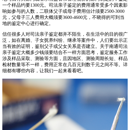
一个样品约要1300元。司法亲子鉴定的费用通常受多个因素影
响如参与的人数，二联体父子或母子费用估计须要2500-3000
元，父母子三人费用大概须要3600-4600元，不晓得的可到当
地的鉴定中心进行确定。
信任很多人对司法亲子鉴定都并不陌生，在生活中的目的很广
泛，如在离婚、子女抚养纠纷、继承等案件中，人们要出示正
当有效的证明，鉴别父子或父女关系是否建立。关于南通司法
亲子鉴定大概多少钱须要结合不一样方面思考，鉴定服务工作
涉及样品采取、测验等方面，且因地区、测验周期长短、样品
检材数量等不一样，费用正常在几百元到数千元之间不等。详
细都有哪些内容，让我们一起来看看吧。