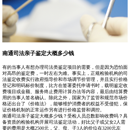
南通司法亲子鉴定大概多少钱
有的当事人有想办理司法类鉴定项目的需要，但是因为恐怕面
对高昂的鉴定费，一时左右为难。事实上，正规检验机构的司
法鉴定收费实行政府指导价和市场调节价管理，并且实行价格
登记和明码标价制度，比方在签署委托申请书时，载明鉴定收
费项目或金额、服务终止费用计算办法等内容，最后由结算费
用的当事人签名确认。除此之外，国家为了监管和规范市场价
格还出台了《价格法》，能够维护消费者的权益不受侵犯，保
证价格机制的正常运作另有进行价格监督和调控。
南通司法亲子鉴定大概多少钱？受检人员总数影响收费吗？具
备资质的检验机构开展司法鉴定活动，好比父子或父女2人需
要的费用是大概2500元，父、母、子3人的价位在3200元左