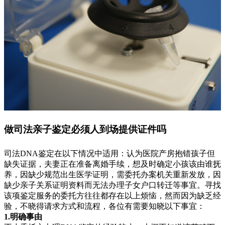
做司法亲子鉴定必须人到场提供证件吗
司法DNA鉴定在以下情况中适用：认为医院产房抱错孩子但
缺失证据，夫妻正在准备离婚手续，想及时确定小孩该由谁抚
养，因缺少规范出生医学证明，需委托办案机关重新发放，因
缺少亲子关系证明资料而无法办理子女户口转迁等事宜。寻找
该项鉴定服务的委托方往往都存在以上烦恼，然而因为缺乏经
验，不晓得请求方式和流程，各位有需要知晓以下事宜：
1.明确事由