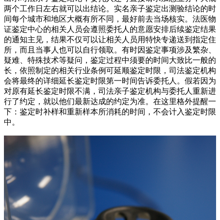
两个工作日左右就可以出结论。实名亲子鉴定出测验结论的时
间每个城市和地区大概有所不同，最好前去当场核实。法医物
证鉴定中心的相关人员会遵照委托人的意愿安排后续鉴定结果
的通知主见，结果不仅可以让相关人员用特快专递送到指定住
所，而且当事人也可以自行领取。有时因鉴定事项涉及繁杂、
疑难、特殊技术等疑问，鉴定过程中须要的时间大致比一般的
长，依照制定的相关行业条例可延顺鉴定时限，司法鉴定机构
会将最终的详细延长鉴定时限第一时间告诉委托人。假若因为
对原有延长鉴定时限不满，司法亲子鉴定机构与委托人重新进
行了约定，就以他们最新达成的约定为准。在这里格外提醒一
下：鉴定时补样和重新样本所消耗的时间，不会计入鉴定时限
中。