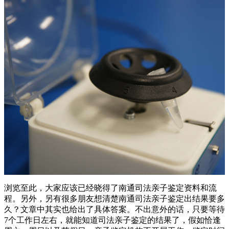
浏览至此，大家应该已经晓得了南通司法亲子鉴定资料和流
程。另外，另有很多朋友想清楚南通司法亲子鉴定出结果要多
久？文章中其实也给出了具体答案。不出意外的话，只要等待
7个工作日左右，就能知道司法亲子鉴定的结果了，假如恰逢