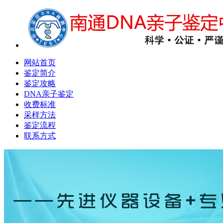
网站首页
鉴定简介
鉴定攻略
DNA亲子鉴定
收费标准
采样方法
鉴定流程
联系方式