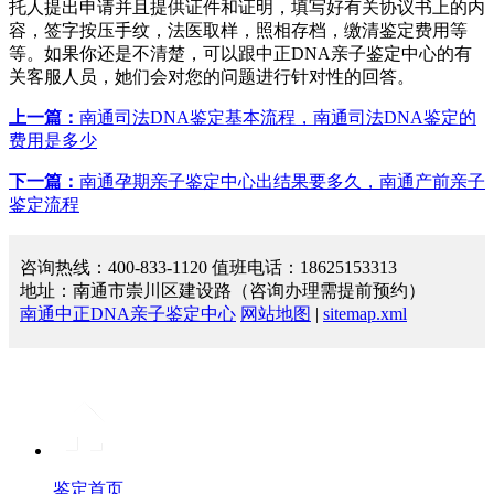
托人提出申请并且提供证件和证明，填写好有关协议书上的内
容，签字按压手纹，法医取样，照相存档，缴清鉴定费用等
等。如果你还是不清楚，可以跟中正DNA亲子鉴定中心的有
关客服人员，她们会对您的问题进行针对性的回答。
上一篇：
南通司法DNA鉴定基本流程，南通司法DNA鉴定的
费用是多少
下一篇：
南通孕期亲子鉴定中心出结果要多久，南通产前亲子
鉴定流程
咨询热线：400-833-1120 值班电话：18625153313
地址：南通市崇川区建设路（咨询办理需提前预约）
南通中正DNA亲子鉴定中心
网站地图
|
sitemap.xml
鉴定首页