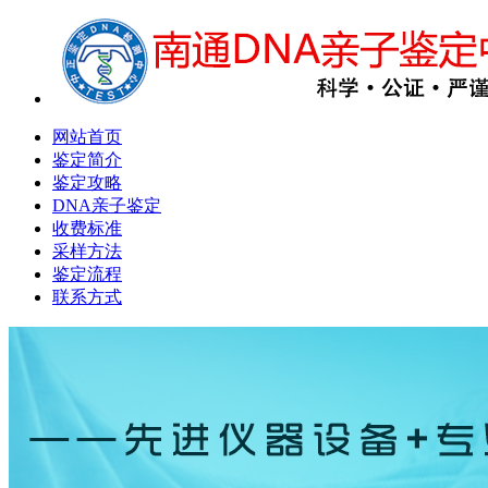
网站首页
鉴定简介
鉴定攻略
DNA亲子鉴定
收费标准
采样方法
鉴定流程
联系方式