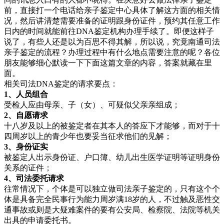
前，直接打一个电话给亲子鉴定中心具体了解这方面的相关情
况，然后讲清楚需要准备的证明跟身份证件，预约其任意工作
日内的时间就能前往DNA鉴定机构办理手续了。即便这样子
说了，有些人还是以为百思不得其解，所以说，究竟南通司法
亲子鉴定的流程？办理过程中有什么地点需要注意的呢？各位
朋友能够细心默读一下下面这篇文章的内容，答案就藏在里
面。
相关司法DNA鉴定的请求要点：
1、人员组合
受检人应由母亲、子（女）、可疑似父亲亲组成；
2、自愿请求
十八岁及以上的被鉴定者在其本人的答应下才能够，而对于十
四周岁以上的青少年也要妥当征求他们的见解；
3、身份证实
被鉴定人出示身份证、户口簿、幼儿出生医学证明等证明身份
关系的证件；
4、司法委托请求
往常情况下，个体是可以独立做司法亲子鉴定的，只有这个个
体是具备完全民事行为能力周岁满18岁的人，不过触及恶性交
通事故或则是大疑难案件的要有公安局、检察院、法院等机关
出具的申请委托书。